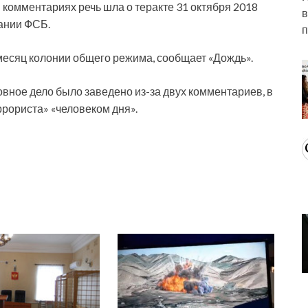
комментариях речь шла о теракте 31 октября 2018
в
дании ФСБ.
п
месяц колонии общего режима, сообщает «Дождь».
вное дело было заведено из-за двух комментариев, в
ррориста» «человеком дня».