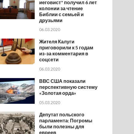
иеговист* получил 6 лет
колонии за чтение
Библии с семьей и
друзьями
06.03.2020
Жителя Калуги
приговорили к 5 годам
из-за комментария в
соцсети
06.03.2020
ВВС США показали
перспективную систему
«Золотая орда»
05.03.2020
Депутат польского
парламента: Погромы
были полезны для
евреев