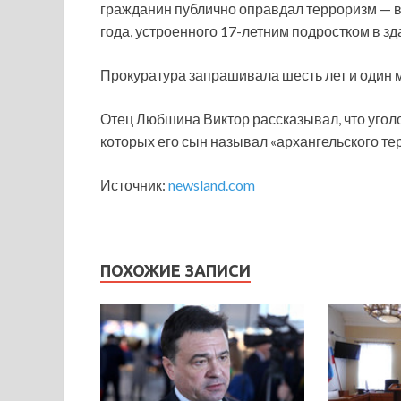
гражданин публично оправдал терроризм — в 
года,
устроенного 17-летним подростком в з
Прокуратура запрашивала шесть лет и один 
Отец Любшина Виктор рассказывал, что уголо
которых его сын называл «архангельского те
Источник:
newsland.com
ПОХОЖИЕ ЗАПИСИ