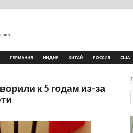
рнал.
ГЕРМАНИЯ
ИНДИЯ
КИТАЙ
РОССИЯ
США
ворили к 5 годам из-за
ети