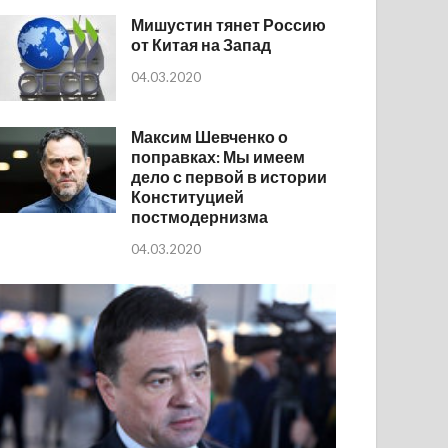
Мишустин тянет Россию
от Китая на Запад
04.03.2020
Максим Шевченко о
поправках: Мы имеем
дело с первой в истории
Конституцией
постмодернизма
04.03.2020