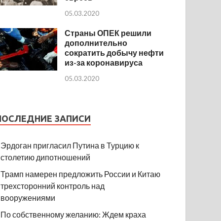
05.03.2020
Страны ОПЕК решили
дополнительно
сократить добычу нефти
из-за коронавируса
05.03.2020
ПОСЛЕДНИЕ ЗАПИСИ
Эрдоган пригласил Путина в Турцию к
столетию дипотношений
Трамп намерен предложить России и Китаю
трехсторонний контроль над
вооружениями
По собственному желанию: Ждем краха