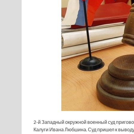
2-й Западный окружной военный суд пригово
Калуги Ивана Любшина. Суд пришел к выводу