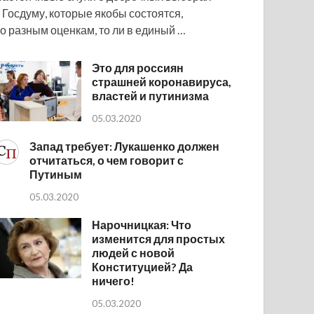
 Госдуму, которые якобы состоятся,
о разным оценкам, то ли в единый …
Это для россиян
страшней коронавируса,
властей и путинизма
05.03.2020
Запад требует: Лукашенко должен
отчитаться, о чем говорит с
Путиным
05.03.2020
Нарочницкая: Что
изменится для простых
людей с новой
Конституцией? Да
ничего!
05.03.2020