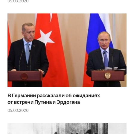
05.03.2020
В Германии рассказали об ожиданиях
от встречи Путина и Эрдогана
05.03.2020