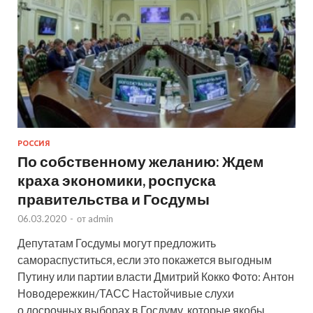
РОССИЯ
По собственному желанию: Ждем
краха экономики, роспуска
правительства и Госдумы
06.03.2020
-
от
admin
Депутатам Госдумы могут предложить
самораспуститься, если это покажется выгодным
Путину или партии власти Дмитрий Кокко Фото: Антон
Новодережкин/ТАСС Настойчивые слухи
о досрочных выборах в Госдуму, которые якобы