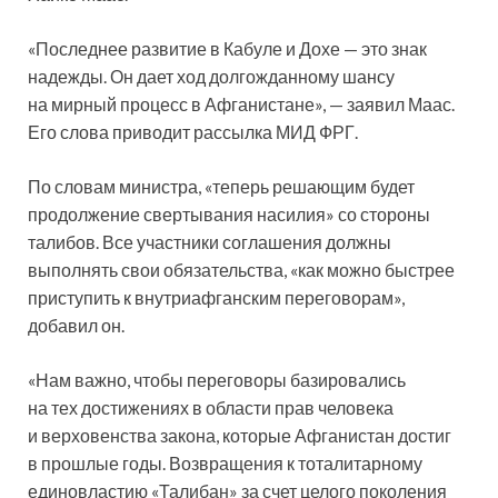
«Последнее развитие в Кабуле и Дохе —
это знак
надежды. Он дает ход долгожданному шансу
на мирный процесс в Афганистане», — заявил Маас.
Его слова приводит рассылка МИД ФРГ.
По словам министра, «теперь решающим будет
продолжение свертывания насилия» со стороны
талибов. Все участники соглашения должны
выполнять свои обязательства, «как можно быстрее
приступить к внутриафганским переговорам»,
добавил он.
«Нам важно, чтобы переговоры базировались
на тех достижениях в области прав человека
и верховенства закона, которые Афганистан достиг
в прошлые годы. Возвращения к тоталитарному
единовластию «Талибан» за счет целого поколения