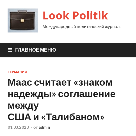
Look Politik
Международный политический журнал.
ГЛАВНОЕ МЕНЮ
ГЕРМАНИЯ
Маас считает «знаком
надежды» соглашение
между
США и «Талибаном»
01.03.2020
-
от
admin