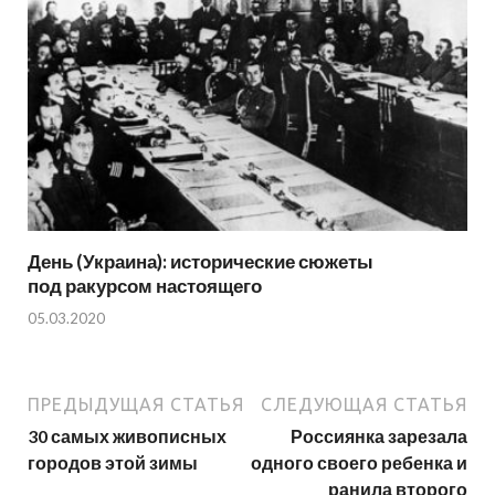
День (Украина): исторические сюжеты
под ракурсом настоящего
05.03.2020
ПРЕДЫДУЩАЯ СТАТЬЯ
СЛЕДУЮЩАЯ СТАТЬЯ
30 самых живописных
Россиянка зарезала
городов этой зимы
одного своего ребенка и
ранила второго