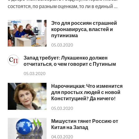
состоятся, по разным оценкам, то ли в единый …
Это для россиян страшней
коронавируса, властей и
путинизма
05.03.2020
Запад требует: Лукашенко должен
отчитаться, о чем говорит с Путиным
05.03.2020
Нарочницкая: Что изменится
для простых людей с новой
Конституцией? Да ничего!
05.03.2020
Мишустин тянет Россию от
Китая на Запад
04.03.2020