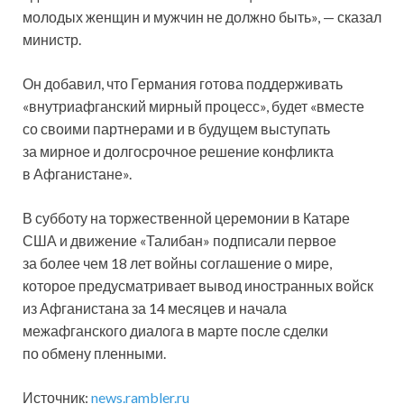
молодых женщин и мужчин не должно быть», — сказал
министр.
Он добавил, что Германия готова поддерживать
«внутриафганский мирный процесс», будет «вместе
со своими партнерами и в будущем выступать
за мирное и долгосрочное решение конфликта
в Афганистане».
В субботу на торжественной церемонии в Катаре
США и движение «Талибан» подписали первое
за более чем 18 лет войны соглашение о мире,
которое предусматривает вывод иностранных войск
из Афганистана за 14 месяцев и начала
межафганского диалога в марте после сделки
по обмену пленными.
Источник:
news.rambler.ru