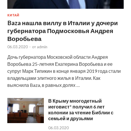
КИТАЙ
Baza нашла виллу в Италии у дочери
губернатора Подмосковья Андрея
Воробьева
06.03.2020
-
от
admin
Дочь губернатора Московской области Андрея
Воробьева 25-летняя Екатерина Воробьева и ее
супруг Марк Типикин в конце января 2019 года стали
владельцами элитного жилья в Италии. Как
выяснила Baza, в равных долях …
В Крыму многодетный
иеговист* получил 6 лет
колонии за чтение Библии с
семьей и друзьями
06.03.2020