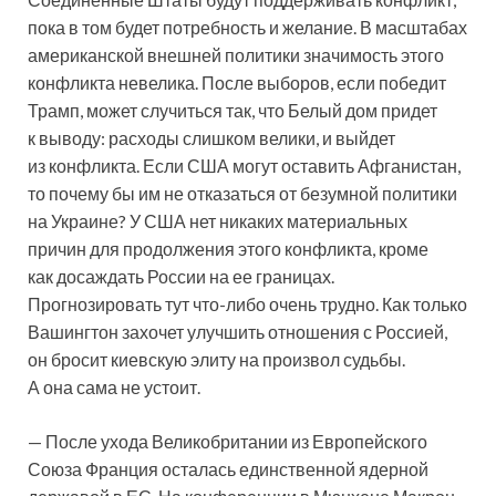
пока в том будет потребность и желание. В масштабах
американской внешней политики значимость этого
конфликта невелика. После выборов, если победит
Трамп, может случиться так, что Белый дом придет
к выводу: расходы слишком велики, и выйдет
из конфликта. Если США могут оставить Афганистан,
то почему бы им не отказаться от безумной политики
на Украине? У США нет никаких материальных
причин для продолжения этого конфликта, кроме
как досаждать России на ее границах.
Прогнозировать тут что-либо очень трудно. Как только
Вашингтон захочет улучшить отношения с Россией,
он бросит киевскую элиту на произвол судьбы.
А она сама не устоит.
— После ухода Великобритании из Европейского
Союза Франция осталась единственной ядерной