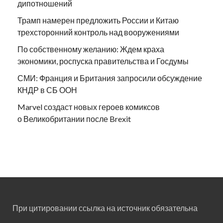
дипотношений
Трамп намерен предложить России и Китаю
трехсторонний контроль над вооружениями
По собственному желанию: Ждем краха
экономики, роспуска правительства и Госдумы
СМИ: Франция и Британия запросили обсуждение
КНДР в СБ ООН
Marvel создаст новых героев комиксов
о Великобритании после Brexit
При цитировании ссылка на источник обязательна