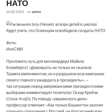
НАТО
26.02.2020
-
от
admin
Фото:
ИноСМИ
Проложить путь для миллиардера Майкла
Блумберга? «Демократы не только не свалили
Трампа импичментом, но и разрушили всю кампанию
своего главного кандидата в президенты», —
так ситуацию перед американскими президентскими
выборами комментирует
политолог Оскар Крейчи
(Oskar Krejčí). По поводу «украинского дела»
профессор отмечает: «Как только Вашингтон захочет
улучшить отношения с Россией, он бросит киевскую