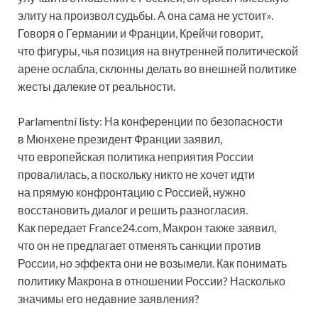
элиту на произвол судьбы. А она сама не устоит».
Говоря о Германии и Франции, Крейчи говорит,
что фигуры, чья позиция на внутренней политической
арене ослабла, склонны делать во внешней политике
жесты далекие от реальности.
Parlamentní listy: На конференции по безопасности
в Мюнхене президент Франции заявил,
что европейская политика неприятия России
провалилась, а поскольку никто не хочет идти
на прямую конфронтацию с Россией, нужно
восстановить диалог и решить разногласия.
Как передает France24.com, Макрон также заявил,
что он не предлагает отменять санкции против
России, но эффекта они не возымели. Как понимать
политику Макрона в отношении России? Насколько
значимы его недавние заявления?