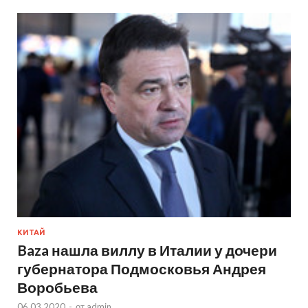
КИТАЙ
Baza нашла виллу в Италии у дочери
губернатора Подмосковья Андрея
Воробьева
06.03.2020
-
от
admin