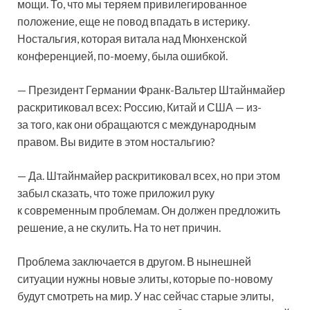
мощи. То, что мы теряем привилегированное
положение, еще не повод впадать в истерику.
Ностальгия, которая витала над Мюнхенской
конференцией, по-моему, была ошибкой.
— Президент Германии Франк-Вальтер Штайнмайер
раскритиковал всех: Россию, Китай и США — из-
за того, как они обращаются с международным
правом. Вы видите в этом ностальгию?
— Да. Штайнмайер раскритиковал всех, но при этом
забыл сказать, что тоже приложил руку
к современным проблемам. Он должен предложить
решение, а не скулить. На то нет причин.
Проблема заключается в другом. В нынешней
ситуации нужны новые элиты, которые по-новому
будут смотреть на мир. У нас сейчас старые элиты,