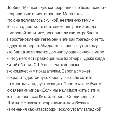
Вообще, Мюнхенскую конференцию по безопасности
неправильно ориентировали. Мало того,
что она получилось скучной, ее главную тему —
«беззападность», то есть снижение роли Запада
в мировой политике, восприняли как потребность
в восстановлении гегемонии или как трагедию. И то,
и другое неверно. Мы должны привыкнуть к тому,
что Запад не является доминирующей силой в мире
и что у него есть равноценные партнеры. Даже когда
Китай обгонит США по всем основным
экономическим показателям, Европа сможет
сохранить достойную, хорошую и, если хотите,
во многом завидную позицию. Просто мы не будем
«хозяевами мира». Если мы научимся жить с этим,
то выиграют все: Китай, Европа, Соединенные
Штаты. Не нужно воспринимать неизбежные
изменения как катастрофическую утрату западной