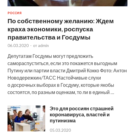
РОССИЯ
По собственному желанию: Ждем
краха экономики, роспуска
правительства и Госдумы
06.03.2020
-
от
admin
Депутатам Госдумы могут предложить
самораспуститься, если это покажется выгодным
Путину или партии власти Дмитрий Кокко Фото: Антон
Новодережкин/ТАСС Настойчивые слухи
о досрочных выборах в Госдуму, которые якобы
состоятся, по разным оценкам, то ли в единый …
Это для россиян страшней
коронавируса, властей и
путинизма
05.03.2020