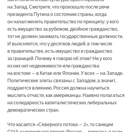
на Запад. Смотрите, что произошло после речи
президента Путина о состоянии страны, когда
он начал менять правительство по принципу: у кого
есть имущество за рубежом, двойное гражданство,
тот не должен занимать государственные должности.
И выясняется, что у десятков людей, в том числе
в правительстве, есть имущество и гражданство
за границей. Почему я говорю об этом? Ни у кого
из них нет недвижимости или гражданства
на востоке — в Китае или Японии. У всех — на Западе.
Политические элиты связаны с Западом, а значит,
поддаются влиянию. Россия должна научиться
мыслить отчасти, как американцы. Наивно полагаться
на солидарность капиталистических либеральных
демократических стран.
Что касается «Северного потока — 2», то санкции
США задерживают проект. Россия — держава, и если