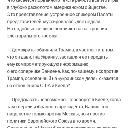
в глубоко расколотом американском обществе.
Это представление, устроенное спикером Палаты
представителей, муссировалось две недели.
Но подобные вещи не повлияют на настроения
электорального костяка.
— Демократы обвинили Трампа, в частности, в том,
что он давил на Украину, заставляя ее передать
ему компрометирующую информацию
о его сопернике Байдене. Как, по-вашему, иск против
Трампа, основанный на «украинском деле», скажется
на отношениях США и Киева?
— Предсказать невозможно. Переворот в Киеве, когда
там свергли избранного президента, Вашингтон
нацелил не только против Москвы, но и против
политики Европейского Союза в то время.
Соединенные Штаты будут поддерживать конфликт,