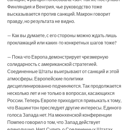
Финляндия и Венгрия, чье руководство тоже
высказывается против санкций. Макрон говорит
правду, но результата не видно.
— Как вы думаете, с его стороны можно ждать лишь
прокламаций или каких-то конкретных шагов тоже?
— Пока что Европа демонстрирует чрезмерную
солидарность с американской стратегией.
Соединенные Штаты выигрывают от санкций и этой
атмосферы. Европейские политики
дисциплинированно подчиняются. Так продолжается
несколько лет и не только в вопросах, касающихся
России. Теперь Европе приходится привыкать к тому,
что Вашингтон преследует другие интересы. Единого
голоса Запада нет. На мюнхенской конференции
Помпео говорил о том, что Запад действует
единодушно. Нет! Судить о Соединенных Штатах