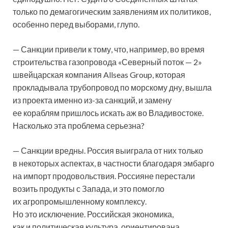
только по демагогическим заявлениям их политиков,
особенно перед выборами, глупо.
— Санкции привели к тому, что, например, во время
строительства газопровода «Северный поток — 2»
швейцарская компания Allseas Group, которая
прокладывала трубопровод по морскому дну, вышла
из проекта именно из-за санкций, и замену
ее кораблям пришлось искать аж во Владивостоке.
Насколько эта проблема серьезна?
— Санкции вредны. Россия выиграла от них только
в некоторых аспектах, в частности благодаря эмбарго
на импорт продовольствия. Россияне перестали
возить продукты с Запада, и это помогло
их агропромышленному комплексу.
Но это исключение. Российская экономика,
как и политическая культура, ориентирована