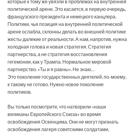
которые к тому же увязли в проблемах на внутренней
политической арене. Это касается, в первую очередь,
французского президента и немецкого канцлера.
Политики, чья позиция на внутренней политической
арене ослабла, склонны делать во внешней политике
жесты далекие от реальности. А нам, напротив, нужна
холодная голова и новая стратегия. Стратегия
партнерства, а не стратегия восстановления
гегемонии, как у Трампа. Нормальное мировой
партнерство. «Ты и я равны». Не знаю…
Это поколение государственных деятелей, по-моему,
к такому не готово. Нужно новое поколение
политиков.
Вы только посмотрите, что натворили «наши
великаны Европейского Союза» во время
освобождения Освенцима. Они не могут признать
освобождения лагеря советскими солдатами,