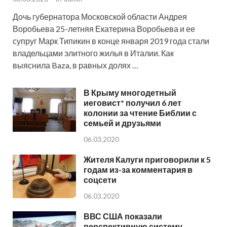
Дочь губернатора Московской области Андрея
Воробьева 25-летняя Екатерина Воробьева и ее
супруг Марк Типикин в конце января 2019 года стали
владельцами элитного жилья в Италии. Как
выяснила Baza, в равных долях …
В Крыму многодетный
иеговист* получил 6 лет
колонии за чтение Библии с
семьей и друзьями
06.03.2020
Жителя Калуги приговорили к 5
годам из-за комментария в
соцсети
06.03.2020
ВВС США показали
перспективную систему