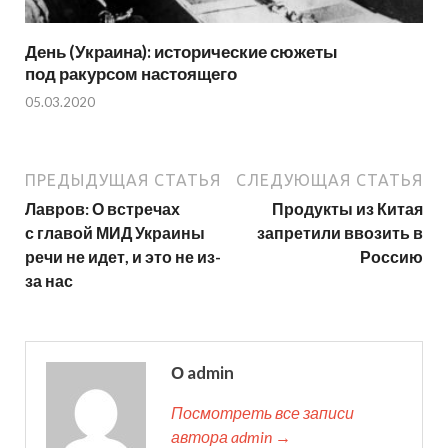
День (Украина): исторические сюжеты
под ракурсом настоящего
05.03.2020
ПРЕДЫДУЩАЯ СТАТЬЯ
СЛЕДУЮЩАЯ СТАТЬЯ
Лавров: О встречах
Продукты из Китая
с главой МИД Украины
запретили ввозить в
речи не идет, и это не из-
Россию
за нас
О admin
Посмотреть все записи
автора admin →