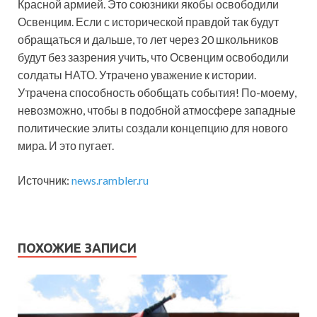
Красной армией. Это союзники якобы освободили
Освенцим. Если с исторической правдой так будут
обращаться и дальше, то лет через 20 школьников
будут без зазрения учить, что Освенцим освободили
солдаты НАТО. Утрачено уважение к истории.
Утрачена способность обобщать события! По-моему,
невозможно, чтобы в подобной атмосфере западные
политические элиты создали концепцию для нового
мира. И это пугает.
Источник:
news.rambler.ru
ПОХОЖИЕ ЗАПИСИ