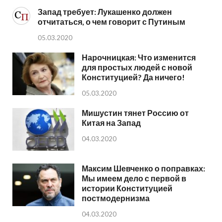
Запад требует: Лукашенко должен
отчитаться, о чем говорит с Путиным
05.03.2020
Нарочницкая: Что изменится
для простых людей с новой
Конституцией? Да ничего!
05.03.2020
Мишустин тянет Россию от
Китая на Запад
04.03.2020
Максим Шевченко о поправках:
Мы имеем дело с первой в
истории Конституцией
постмодернизма
04.03.2020