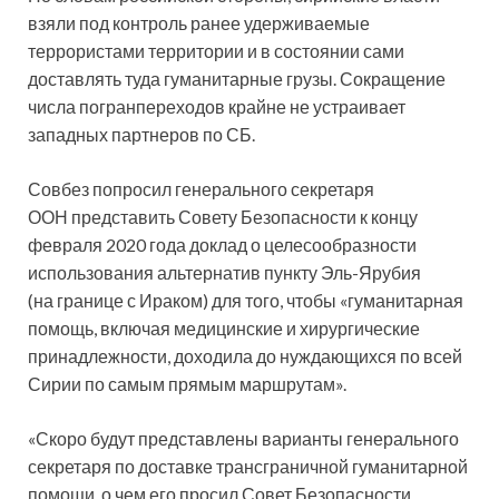
взяли под контроль ранее удерживаемые
террористами территории и в состоянии сами
доставлять туда гуманитарные грузы. Сокращение
числа погранпереходов крайне не устраивает
западных партнеров по СБ.
Совбез попросил генерального секретаря
ООН представить Совету Безопасности к концу
февраля 2020 года доклад о целесообразности
использования альтернатив пункту Эль-Ярубия
(на границе с Ираком) для того, чтобы «гуманитарная
помощь, включая медицинские и хирургические
принадлежности, доходила до нуждающихся по всей
Сирии по самым прямым маршрутам».
«Скоро будут представлены варианты генерального
секретаря по доставке трансграничной гуманитарной
помощи, о чем его просил Совет Безопасности.