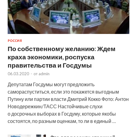
РОССИЯ
По собственному желанию: Ждем
краха экономики, роспуска
правительства и Госдумы
06.03.2020
-
от
admin
Депутатам Госдумы могут предложить
самораспуститься, если это покажется выгодным
Путину или партии власти Дмитрий Кокко Фото: Антон
Новодережкин/ТАСС Настойчивые слухи
о досрочных выборах в Госдуму, которые якобы
состоятся, по разным оценкам, то ли в единый …