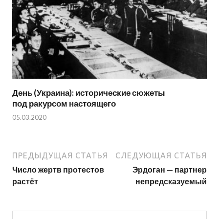
День (Украина): исторические сюжеты
под ракурсом настоящего
05.03.2020
ПРЕДЫДУЩАЯ СТАТЬЯ
СЛЕДУЮЩАЯ СТАТЬЯ
Число жертв протестов
Эрдоган — партнер
растёт
непредсказуемый