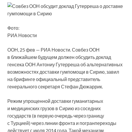
Фото:
РИА Новости
ООН, 25 фев — РИА Новости. Совбез ООН
в ближайшем будущем должен обсудить доклад
генсека ООН Антониу Гутерреша об альтернативных
возможностях доставки гумпомощи в Сирию, завил
на брифинге официальный представитель
генерального секретаря
Стефан Дюжаррик.
Режим упрощенной доставки гуманитарных
и медицинских грузов в Сирию из соседних
государств (в первую очередь через границу
с Турцией) через линии фронта и погранпереходы
действует с июля 2014 года. Такой механизм