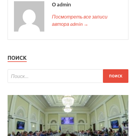
О admin
Посмотреть все записи
автора admin →
ПОИСК