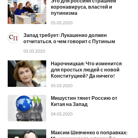
Это для россиян страшней
коронавируса, властей и
путинизма
05.03.2020
Запад требует: Лукашенко должен
отчитаться, о чем говорит с Путиным
05.03.2020
Нарочницкая: Что изменится
для простых людей с новой
Конституцией? Да ничего!
05.03.2020
Мишустин тянет Россию от
Китая на Запад
04.03.2020
Максим Шевченко о поправках: