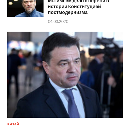
Мы имеем дело с первой в
истории Конституцией
постмодернизма
04.03.2020
КИТАЙ