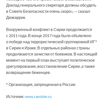
Доклад генерального секретаря должны обсудить
в Совете Безопасности очень скоро», — сказал
Дюжаррик.
Вооруженный конфликт в Сирии продолжается
с 2011 года. В конце 2017 года было объявлено
о победе над террористической группировкой ИГ*
в Сирии и Ираке. В отдельных районах страны
продолжаются зачистки от боевиков. В настоящий
момент на первый план выступает политическое
урегулирование, восстановление Сирии, а также
возвращение беженцев.
* Организация, запрещенная в России
Источник:
news.rambler.ru