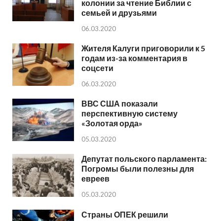
колонии за чтение Библии с
семьей и друзьями
06.03.2020
Жителя Калуги приговорили к 5
годам из-за комментария в
соцсети
06.03.2020
ВВС США показали
перспективную систему
«Золотая орда»
05.03.2020
Депутат польского парламента:
Погромы были полезны для
евреев
05.03.2020
Страны ОПЕК решили