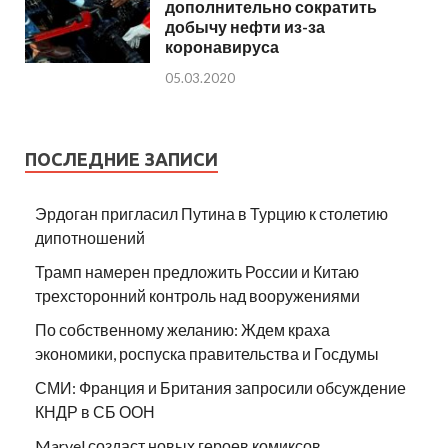
дополнительно сократить
добычу нефти из-за
коронавируса
05.03.2020
ПОСЛЕДНИЕ ЗАПИСИ
Эрдоган пригласил Путина в Турцию к столетию
дипотношений
Трамп намерен предложить России и Китаю
трехсторонний контроль над вооружениями
По собственному желанию: Ждем краха
экономики, роспуска правительства и Госдумы
СМИ: Франция и Британия запросили обсуждение
КНДР в СБ ООН
Marvel создаст новых героев комиксов