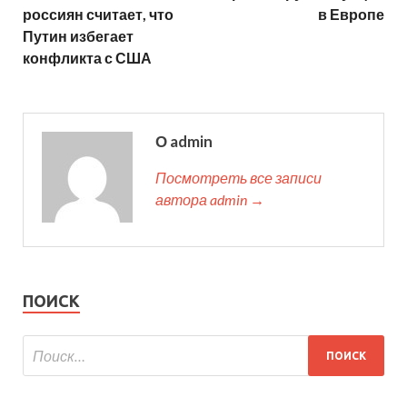
россиян считает, что
в Европе
Путин избегает
конфликта с США
О admin
Посмотреть все записи
автора admin →
ПОИСК