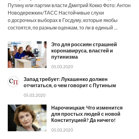
Путину или партии власти Дмитрий Кокко Фото: Антон
Новодережкин/ТАСС Настойчивые слухи
о досрочных выборах в Госдуму, которые якобы
состоятся, по разным оценкам, то ли в единый …
Это для россиян страшней
коронавируса, властей и
путинизма
05.03.2020
Запад требует: Лукашенко должен
отчитаться, о чем говорит с Путиным
05.03.2020
Нарочницкая: Что изменится
для простых людей с новой
Конституцией? Да ничего!
05.03.2020