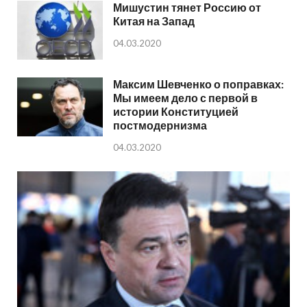
Мишустин тянет Россию от
Китая на Запад
04.03.2020
Максим Шевченко о поправках:
Мы имеем дело с первой в
истории Конституцией
постмодернизма
04.03.2020