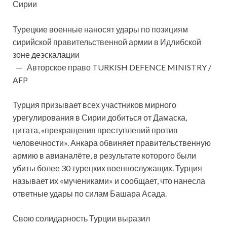
Турецкие военные наносят удары по позициям
сирийской правительственной армии в Идлибской
зоне деэскалации
— Авторское право TURKISH DEFENCE MINISTRY /
AFP
Турция призывает всех
участников мирного
урегулирования в Сирии добиться от Дамаска,
цитата, «прекращения преступлений против
человечности». Анкара обвиняет правительственную
армию в авианалёте, в результате которого были
убиты более 30 турецких военнослужащих. Турция
называет их «мучениками» и сообщает, что нанесла
ответные удары по силам Башара Асада.
Свою солидарность Турции выразил