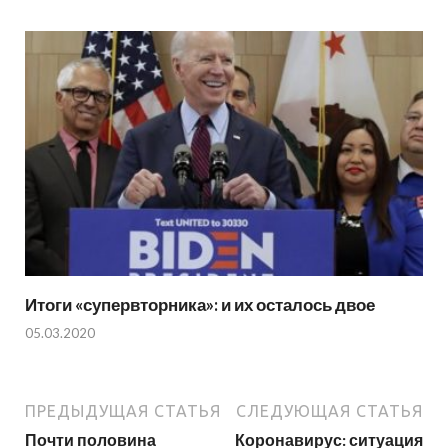
Итоги «супервторника»: и их осталось двое
05.03.2020
ПРЕДЫДУЩАЯ СТАТЬЯ
СЛЕДУЮЩАЯ СТАТЬЯ
Почти половина
Коронавирус: ситуация