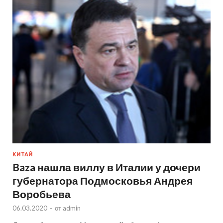
КИТАЙ
Baza нашла виллу в Италии у дочери
губернатора Подмосковья Андрея
Воробьева
06.03.2020
-
от
admin