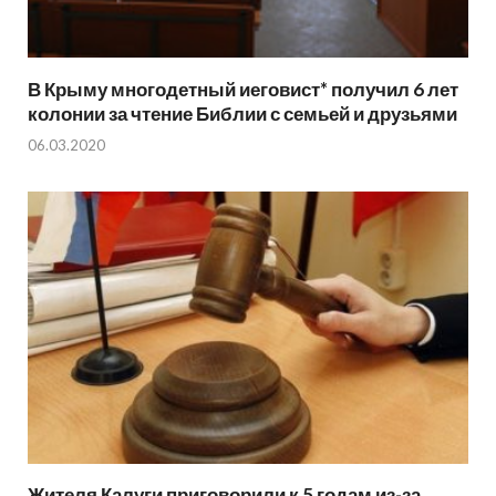
В Крыму многодетный иеговист* получил 6 лет
колонии за чтение Библии с семьей и друзьями
06.03.2020
Жителя Калуги приговорили к 5 годам из-за