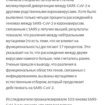
молекулярной дивергенции между SARS-CoV-2 и
другими родственными коронавирусами. Хотя было
выявлено только четыре процента расхождений в
геномах между SARS-CoV-2 и коронавирусом,
связанным с SARS у летучих мышей, результаты
показали, что различия между нейтральными
мутациями (то есть теми, что не влияют на
функциональность) достигают 17 процентов. Это
указывает на то, что расхождение между двумя
вирусами намного больше, чем считалось ранее.
Ученые пришли к выводу, что различия в
функциональных областях генов, связанных с
инфицированием, вызваны мутациями и
естественным отбором, который продолжает
действовать на SARS-CoV-2.
Исследователи проанализировали 103 генома SARS-
CoV-2 и выяснили, что этот вид вируса