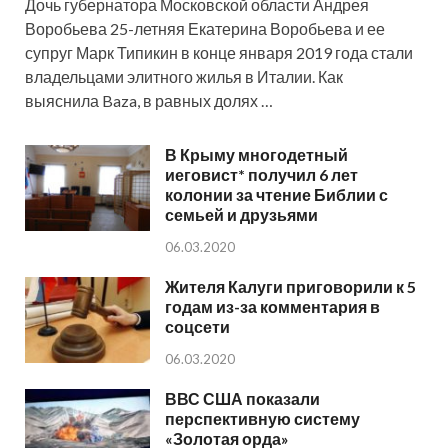
Дочь губернатора Московской области Андрея
Воробьева 25-летняя Екатерина Воробьева и ее
супруг Марк Типикин в конце января 2019 года стали
владельцами элитного жилья в Италии. Как
выяснила Baza, в равных долях …
В Крыму многодетный
иеговист* получил 6 лет
колонии за чтение Библии с
семьей и друзьями
06.03.2020
Жителя Калуги приговорили к 5
годам из-за комментария в
соцсети
06.03.2020
ВВС США показали
перспективную систему
«Золотая орда»