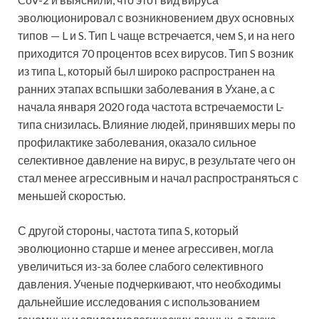
эволюционировал с возникновением двух основных
типов — L и S. Тип L чаще встречается, чем S, и на него
приходится 70 процентов всех вирусов. Тип S возник
из типа L, который был широко распространен на
ранних этапах вспышки заболевания в Ухане, а с
начала января 2020 года частота встречаемости L-
типа снизилась. Влияние людей, принявших меры по
профилактике заболевания, оказало сильное
селективное давление на вирус, в результате чего он
стал менее агрессивным и начал распространяться с
меньшей скоростью.
С другой стороны, частота типа S, который
эволюционно старше и менее агрессивен, могла
увеличиться из-за более слабого селективного
давления. Ученые подчеркивают, что необходимы
дальнейшие исследования с использованием