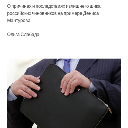
О причинах и последствиях излишнего шика
российских чиновников на примере Дениса
Мантурова
Ольга Слабада