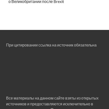
о Великобритании после Brexit
При цитировании ссылка на источник обязательна
Все материалы на данном сайте взяты из открытых
источников и предоставляются исключительно в