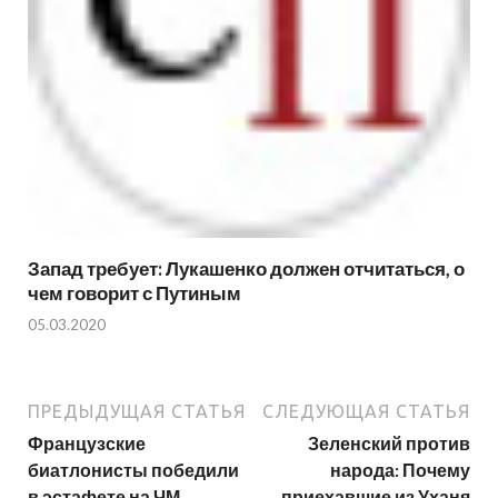
Запад требует: Лукашенко должен отчитаться, о
чем говорит с Путиным
05.03.2020
ПРЕДЫДУЩАЯ СТАТЬЯ
СЛЕДУЮЩАЯ СТАТЬЯ
Французские
Зеленский против
биатлонисты победили
народа: Почему
в эстафете на ЧМ,
приехавшие из Уханя