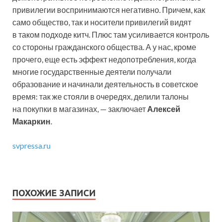
привилегии воспринимаются негативно. Причем, как
само общество, так и носители привилегий видят
в таком подходе китч. Плюс там усиливается контроль
со стороны гражданского общества. А у нас, кроме
прочего, еще есть эффект недопотребления, когда
многие государственные деятели получали
образование и начинали деятельность в советское
время: так же стояли в очередях, делили талоны
на покупки в магазинах, — заключает
Алексей
Макаркин
.
svpressa.ru
ПОХОЖИЕ ЗАПИСИ