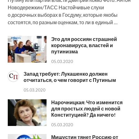
Новодережкин/ТАСС Настойчивые слухи
о досрочных выборах в Госдуму, которые якобы
состоятся, по разным оценкам, то ли в единый …
Это для россиян страшней
коронавируса, властей и
путинизма
05.03.2020
Запад требует: Лукашенко должен
отчитаться, о чем говорит с Путиным
05.03.2020
Нарочницкая: Что изменится
для простых людей с новой
Конституцией? Да ничего!
05.03.2020
Мишустин тянет Россию от