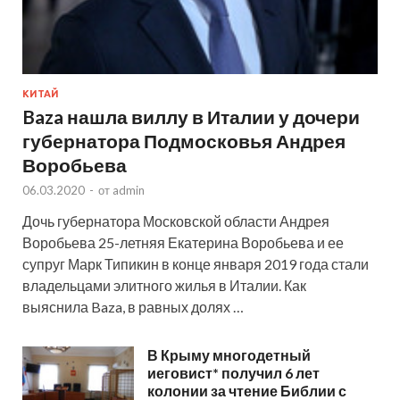
КИТАЙ
Baza нашла виллу в Италии у дочери
губернатора Подмосковья Андрея
Воробьева
06.03.2020
-
от
admin
Дочь губернатора Московской области Андрея
Воробьева 25-летняя Екатерина Воробьева и ее
супруг Марк Типикин в конце января 2019 года стали
владельцами элитного жилья в Италии. Как
выяснила Baza, в равных долях …
В Крыму многодетный
иеговист* получил 6 лет
колонии за чтение Библии с