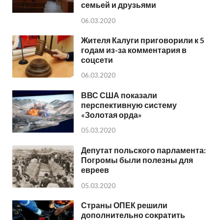
семьей и друзьями
06.03.2020
Жителя Калуги приговорили к 5
годам из-за комментария в
соцсети
06.03.2020
ВВС США показали
перспективную систему
«Золотая орда»
05.03.2020
Депутат польского парламента:
Погромы были полезны для
евреев
05.03.2020
Страны ОПЕК решили
дополнительно сократить