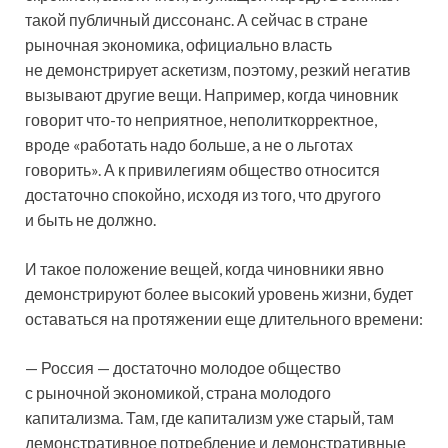
такой публичный диссонанс. А сейчас в стране
рыночная экономика, официально власть
не демонстрирует аскетизм, поэтому, резкий негатив
вызывают другие вещи. Например, когда чиновник
говорит что-то неприятное, неполиткорректное,
вроде «работать надо больше, а не о льготах
говорить». А к привилегиям общество относится
достаточно спокойно, исходя из того, что другого
и быть не должно.
И такое положение вещей, когда чиновники явно
демонстрируют более высокий уровень жизни, будет
оставаться на протяжении еще длительного времени:
— Россия — достаточно молодое общество
с рыночной экономикой, страна молодого
капитализма. Там, где капитализм уже старый, там
демонстративное потребление и демонстративные