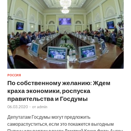
РОССИЯ
По собственному желанию: Ждем
краха экономики, роспуска
правительства и Госдумы
06.03.2020
-
от
admin
Депутатам Госдумы могут предложить
самораспуститься, если это покажется выгодным
Путину или партии власти Дмитрий Кокко Фото: Антон