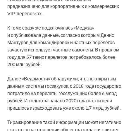
предназначено для корпоративных и коммерческих
VIP-перевозках.
К теме сразу же подключилась «Медуза»
и опубликовала данные, согласно которым Денис
Мантуров для командировок и частных перелетов
зачастую использует частные самолеты. В прошлом
году для 57 таких перелетов потребовалось более
200 млн рублей.
Далее «Ведомости» обнаружили, что, по открытым
данным системы госзакупок, с 2018 года государство
потратило на перелеты госслужащих более 6 млрд
рублей. И только за начало 2020 года на эти цели
пришлось израсходовать уже около 1,7 млрд рублей.
Тиражирование такой информации может негативно
сказаться на отношении общества к власти, считает