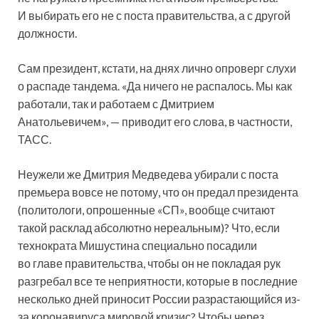
И выбирать его не с поста правительства, а с другой
должности.
Сам президент, кстати, на днях лично опроверг слухи
о распаде тандема. «Да ничего не распалось. Мы как
работали, так и работаем с Дмитрием
Анатольевичем», — приводит его слова, в частности,
ТАСС.
Неужели же Дмитрия Медведева убирали с поста
премьера вовсе не потому, что он предал президента
(политологи, опрошенные «СП», вообще считают
такой расклад абсолютно нереальным)? Что, если
технократа Мишустина специально посадили
во главе правительства, чтобы он не покладая рук
разгребал все те неприятности, которые в последние
несколько дней приносит России разрастающийся из-
за коронавируса мировой кризис? Чтобы через