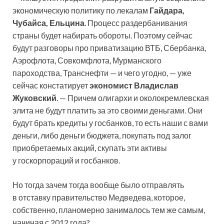
экономическую политику по лекалам
Гайдара,
Чубайса, Ельцина
. Процесс раздербанивания
страны будет набирать обороты. Поэтому сейчас
будут разговоры про приватизацию ВТБ, Сбербанка,
Аэрофлота, Совкомфлота, Мурманского
пароходства, Транснефти — и чего угодно, — уже
сейчас констатирует
экономист Владислав
Жуковский
. — Причем олигархи и околокремлевская
элита не будут платить за это своими деньгами. Они
будут брать кредиты у госбанков, то есть наши с вами
деньги, либо деньги бюджета, покупать под залог
приобретаемых акций, скупать эти активы
у госкорпораций и госбанков.
Но тогда зачем тогда вообще было отправлять
в отставку правительство Медведева, которое,
собственно, планомерно занималось тем же самым,
начиная с 2012 года?