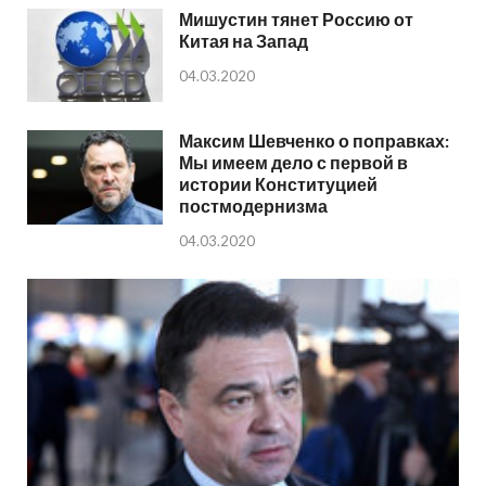
Мишустин тянет Россию от
Китая на Запад
04.03.2020
Максим Шевченко о поправках:
Мы имеем дело с первой в
истории Конституцией
постмодернизма
04.03.2020