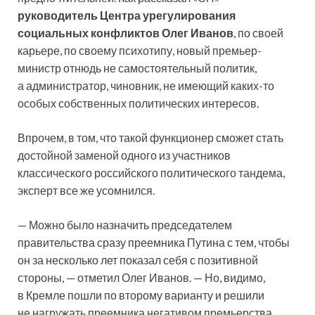
руководитель Центра урегулирования
социальных конфликтов Олег Иванов
, по своей
карьере, по своему психотипу, новый премьер-
министр отнюдь не самостоятельный политик,
а администратор, чиновник, не имеющий каких-то
особых собственных политических интересов.
Впрочем, в том, что такой функционер сможет стать
достойной заменой одного из участников
классического российского политического тандема,
эксперт все же усомнился.
— Можно было назначить председателем
правительства сразу преемника Путина с тем, чтобы
он за несколько лет показал себя с позитивной
стороны, — отметил Олег Иванов. — Но, видимо,
в Кремле пошли по второму варианту и решили
не нагружать преемника негативом премьерства.