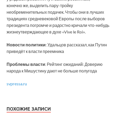
конечно же, выделить пару-тройку
необременительных подачек. Чтобы они в лучших
традициях средневековой Европы после выборов
президента погромче и радостно кричали что-нибудь
жизнеутверждающее в духе «Vive le Roi».
Новости политики
: Удальцов рассказал, как Путин
приведёт к власти преемника
Проблемы власти
: Рейтинг ожиданий: Доверию
народа к Мишустину дают не больше полугода
svpressa.ru
ПОХОЖИЕ ЗАПИСИ