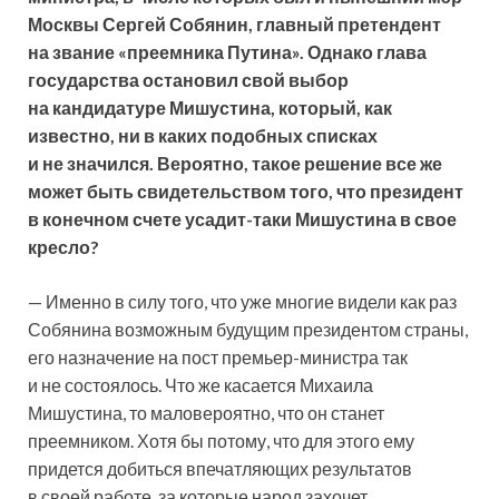
Москвы
Сергей Собянин
, главный претендент
на звание «преемника Путина». Однако глава
государства остановил свой выбор
на кандидатуре Мишустина, который, как
известно, ни в каких подобных списках
и не значился. Вероятно, такое решение все же
может быть свидетельством того, что президент
в конечном счете усадит-таки Мишустина в свое
кресло?
— Именно в силу того, что уже многие видели как раз
Собянина возможным будущим президентом страны,
его назначение на пост премьер-министра так
и не состоялось. Что же касается Михаила
Мишустина, то маловероятно, что он станет
преемником. Хотя бы потому, что для этого ему
придется добиться впечатляющих результатов
в своей работе, за которые народ захочет