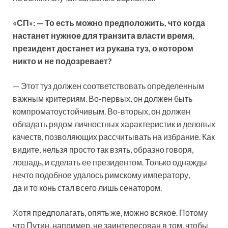
«СП»: — То есть можно предположить, что когда
настанет нужное для транзита власти время,
президент достанет из рукава туз, о котором
никто и не подозревает?
— Этот туз должен соответствовать определенным
важным критериям. Во-первых, он должен быть
компроматоустойчивым. Во-вторых, он должен
обладать рядом личностных характеристик и деловых
качеств, позволяющих рассчитывать на избрание. Как
видите, нельзя просто так взять, образно говоря,
лошадь, и сделать ее президентом. Только однажды
нечто подобное удалось римскому императору,
да и то конь стал всего лишь сенатором.
Хотя предполагать, опять же, можно всякое. Потому
что Путин, например, не заинтересован в том, чтобы