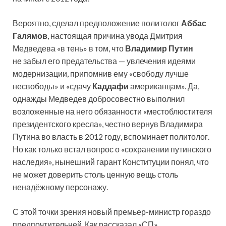
Вероятно, сделал предположение политолог
Аббас
Галямов
, настоящая причина увода Дмитрия
Медведева «в тень» в том, что
Владимир Путин
не забыл его предательства — увлечения идеями
модернизации, припомнив ему «свободу лучше
несвободы» и «сдачу
Каддафи
американцам». Да,
однажды Медведев добросовестно выполнил
возложенные на него обязанности «местоблюстителя
президентского кресла», честно вернув Владимира
Путина во власть в 2012 году, вспоминает политолог.
Но как только встал вопрос о «сохранении путинского
наследия», нынешний гарант Конституции понял, что
не может доверить столь ценную вещь столь
ненадёжному персонажу.
С этой точки зрения новый премьер-министр гораздо
предпочтительней. Как рассказал «СП»