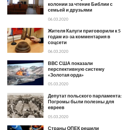
колонии за чтение Библии с
семьей и друзьями
06.03.2020
Жителя Калуги приговорили к 5
годам из-за комментария в
соцсети
06.03.2020
ВВС США показали
перспективную систему
«Золотая орда»
05.03.2020
Депутат польского парламента:
Погромы были полезны для
евреев
05.03.2020
Страны ОПЕК решили