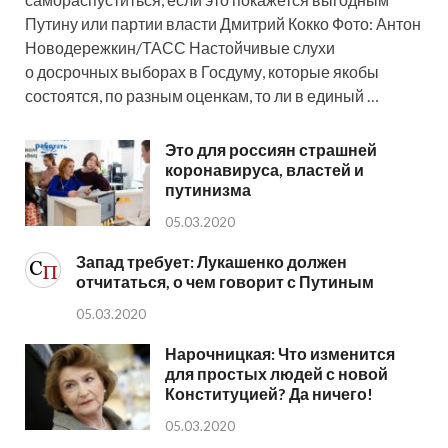
Путину или партии власти Дмитрий Кокко Фото: Антон
Новодережкин/ТАСС Настойчивые слухи
о досрочных выборах в Госдуму, которые якобы
состоятся, по разным оценкам, то ли в единый …
Это для россиян страшней
коронавируса, властей и
путинизма
05.03.2020
Запад требует: Лукашенко должен
отчитаться, о чем говорит с Путиным
05.03.2020
Нарочницкая: Что изменится
для простых людей с новой
Конституцией? Да ничего!
05.03.2020