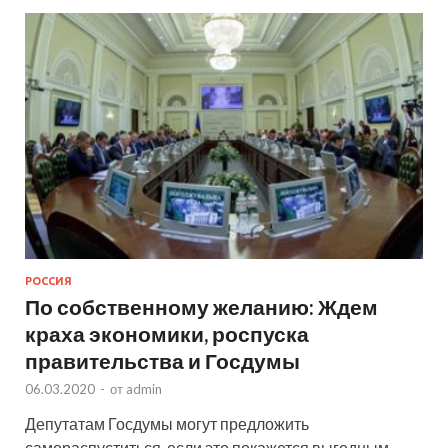
РОССИЯ
По собственному желанию: Ждем
краха экономики, роспуска
правительства и Госдумы
06.03.2020
-
от
admin
Депутатам Госдумы могут предложить
самораспуститься, если это покажется выгодным