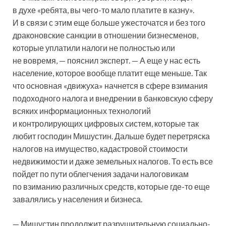
в духе «ребята, вы чего-то мало платите в казну».
И в связи с этим еще больше ужесточатся и без того
драконовские санкции в отношении бизнесменов,
которые уплатили налоги не полностью или
не вовремя, — пояснил эксперт. — А еще у нас есть
население, которое вообще платит еще меньше. Так
что основная «движуха» начнется в сфере взимания
подоходного налога и внедрении в банковскую сферу
всяких информационных технологий
и контролирующих цифровых систем, которые так
любит господин Мишустин. Дальше будет перетряска
налогов на имущество, кадастровой стоимости
недвижимости и даже земельных налогов. То есть все
пойдет по пути облегчения задачи налоговикам
по взиманию различных средств, которые где-то еще
завалялись у населения и бизнеса.
— Мишустин продолжит разрушительную социально-