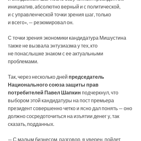
инициатив, абсолютно верный и с политической,
и с управленческой точки зрения шаг, только
и всего», — резюмировал он.
С точки зрения экономики кандидатура Мишустина
также не вызвала энтузиазма у тех, кто
не понаслышке знаком с ее актуальными
проблемами.
Так, через несколько дней
председатель
Национального союза защиты прав
потребителей Павел Шапкин
подчеркнул, что
выбором этой кандидатуры на пост премьера
президент совершенно четко и ясно дал понять — оно
должно сосредоточиться на изъятии денег у, так
сказать, подданных.
— С малым бизнесом, разговор, я уверен, пойдет