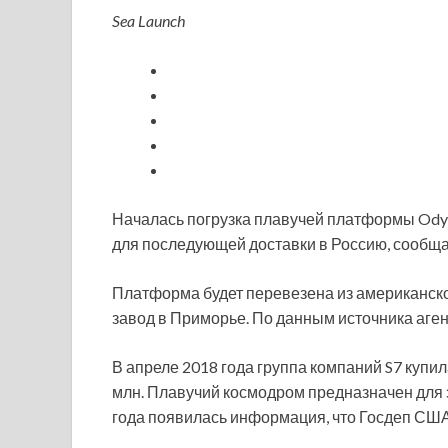
Sea Launch
Началась погрузка плавучей платформы Odyss
для последующей доставки в Россию, сообщ
Платформа будет перевезена из американск
завод в Приморье. По данным источника аген
В апреле 2018 года группа компаний S7 купи
млн. Плавучий космодром предназначен для 
года появилась информация, что Госдеп СШ