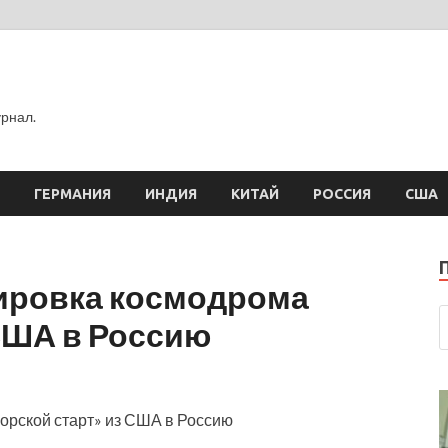
рнал.
ГЕРМАНИЯ
ИНДИЯ
КИТАЙ
РОССИЯ
США
ировка космодрома
США в Россию