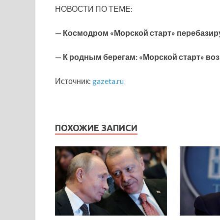
НОВОСТИ ПО ТЕМЕ:
—
Космодром «Морской старт» перебазир
—
К родным берегам: «Морской старт» во
Источник:
gazeta.ru
ПОХОЖИЕ ЗАПИСИ