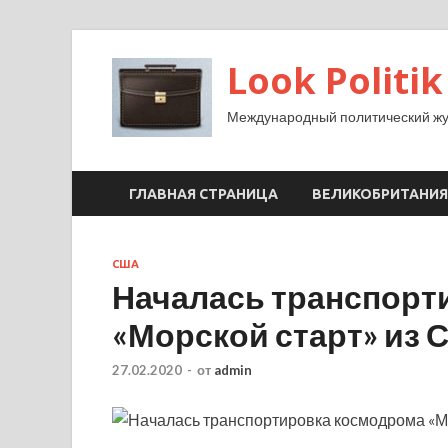
Look Politik
Международный политический жу
ГЛАВНАЯ СТРАНИЦА
ВЕЛИКОБРИТАНИЯ
США
Началась транспорт
«Морской старт» из 
27.02.2020
-
от
admin