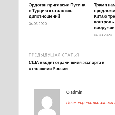
Эрдоган пригласил Путина
Трамп на
в Турцию к столетию
предложи
дипотношений
Китаю тр
контроль
06.03.2020
вооружен
06.03.2020
ПРЕДЫДУЩАЯ СТАТЬЯ
США вводят ограничения экспорта в
отношении России
О admin
Посмотреть все записи 