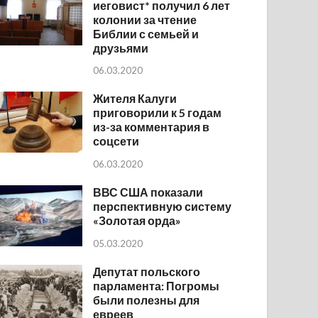
иеговист* получил 6 лет
колонии за чтение
Библии с семьей и
друзьями
06.03.2020
Жителя Калуги
приговорили к 5 годам
из-за комментария в
соцсети
06.03.2020
ВВС США показали
перспективную систему
«Золотая орда»
05.03.2020
Депутат польского
парламента: Погромы
были полезны для
евреев