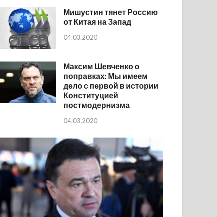
Мишустин тянет Россию
от Китая на Запад
04.03.2020
Максим Шевченко о
поправках: Мы имеем
дело с первой в истории
Конституцией
постмодернизма
04.03.2020