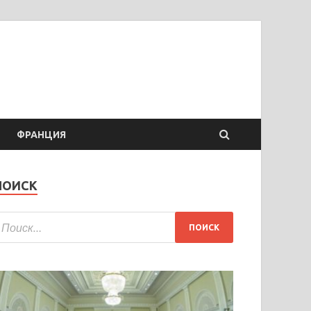
ФРАНЦИЯ
ПОИСК