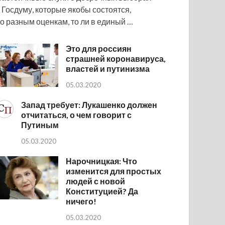
 Госдуму, которые якобы состоятся,
о разным оценкам, то ли в единый …
Это для россиян
страшней коронавируса,
властей и путинизма
05.03.2020
Запад требует: Лукашенко должен
отчитаться, о чем говорит с
Путиным
05.03.2020
Нарочницкая: Что
изменится для простых
людей с новой
Конституцией? Да
ничего!
05.03.2020