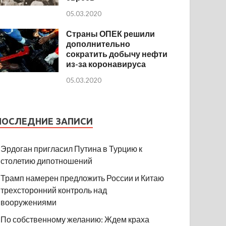
05.03.2020
Страны ОПЕК решили
дополнительно
сократить добычу нефти
из-за коронавируса
05.03.2020
ПОСЛЕДНИЕ ЗАПИСИ
Эрдоган пригласил Путина в Турцию к
столетию дипотношений
Трамп намерен предложить России и Китаю
трехсторонний контроль над
вооружениями
По собственному желанию: Ждем краха