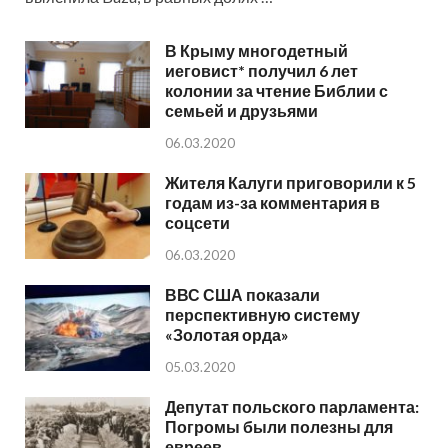
В Крыму многодетный
иеговист* получил 6 лет
колонии за чтение Библии с
семьей и друзьями
06.03.2020
Жителя Калуги приговорили к 5
годам из-за комментария в
соцсети
06.03.2020
ВВС США показали
перспективную систему
«Золотая орда»
05.03.2020
Депутат польского парламента:
Погромы были полезны для
евреев