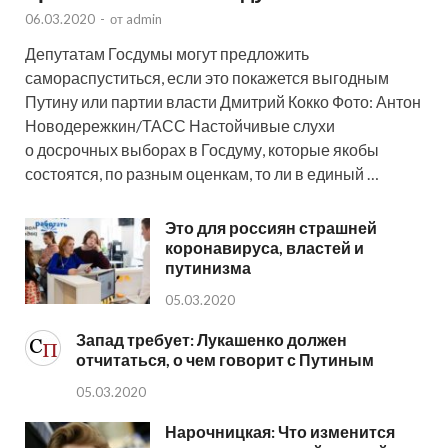
06.03.2020
-
от
admin
Депутатам Госдумы могут предложить
самораспуститься, если это покажется выгодным
Путину или партии власти Дмитрий Кокко Фото: Антон
Новодережкин/ТАСС Настойчивые слухи
о досрочных выборах в Госдуму, которые якобы
состоятся, по разным оценкам, то ли в единый …
Это для россиян страшней
коронавируса, властей и
путинизма
05.03.2020
Запад требует: Лукашенко должен
отчитаться, о чем говорит с Путиным
05.03.2020
Нарочницкая: Что изменится