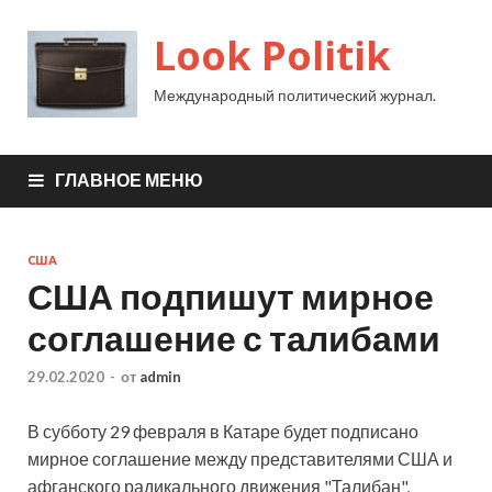
Look Politik
Международный политический журнал.
ГЛАВНОЕ МЕНЮ
США
США подпишут мирное
соглашение с талибами
29.02.2020
-
от
admin
В субботу 29 февраля в Катаре будет подписано
мирное соглашение между представителями США и
афганского радикального движения "Талибан",