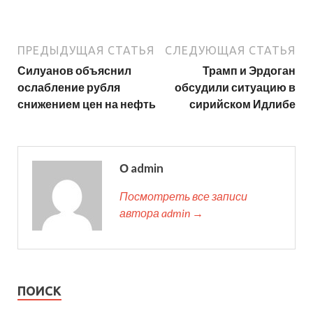
ПРЕДЫДУЩАЯ СТАТЬЯ
СЛЕДУЮЩАЯ СТАТЬЯ
Силуанов объяснил
Трамп и Эрдоган
ослабление рубля
обсудили ситуацию в
снижением цен на нефть
сирийском Идлибе
О admin
Посмотреть все записи
автора admin →
ПОИСК