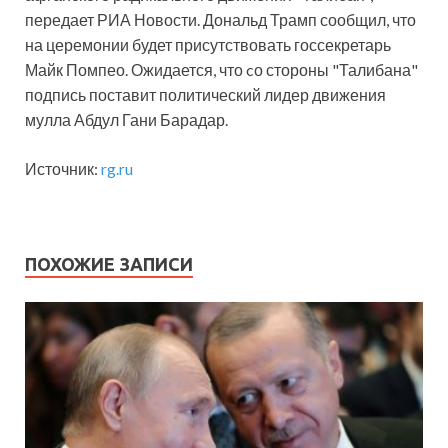
передает РИА Новости. Дональд Трамп сообщил, что
на церемонии будет присутствовать госсекретарь
Майк Помпео. Ожидается, что cо стороны "Талибана"
подпись поставит политический лидер движения
мулла Абдул Гани Барадар.
Источник:
rg.ru
ПОХОЖИЕ ЗАПИСИ