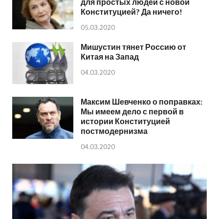
для простых людей с новой
Конституцией? Да ничего!
05.03.2020
Мишустин тянет Россию от
Китая на Запад
04.03.2020
Максим Шевченко о поправках:
Мы имеем дело с первой в
истории Конституцией
постмодернизма
04.03.2020