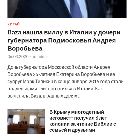
КИТАЙ
Baza нашла виллу в Италии у дочери
губернатора Подмосковья Андрея
Воробьева
06.03.2020
-
от
admin
Дочь губернатора Московской области Андрея
Воробьева 25-летняя Екатерина Воробьева и ее
супруг Марк Типикин в конце января 2019 года стали
владельцами элитного жилья в Италии. Как
выяснила Baza, в равных долях …
В Крыму многодетный
иеговист* получил 6 лет
колонии за чтение Библии с
семьей и друзьями