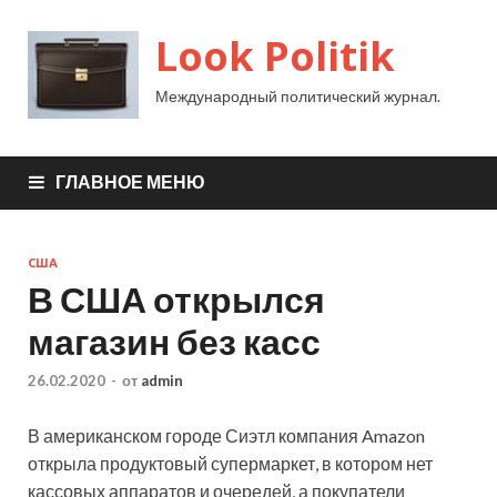
Look Politik
Международный политический журнал.
ГЛАВНОЕ МЕНЮ
США
В США открылся
магазин без касс
26.02.2020
-
от
admin
В американском городе Сиэтл компания Amazon
открыла продуктовый супермаркет, в котором нет
кассовых аппаратов и очередей, а покупатели