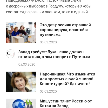
Новодережкин/ТАСС Настойчивые слухи
о досрочных выборах в Госдуму, которые якобы
состоятся, по разным оценкам, то ли в единый …
Это для россиян страшней
коронавируса, властей и
путинизма
05.03.2020
Запад требует: Лукашенко должен
отчитаться, о чем говорит с Путиным
05.03.2020
Нарочницкая: Что изменится
для простых людей с новой
Конституцией? Да ничего!
05.03.2020
Мишустин тянет Россию от
Китая на Запад