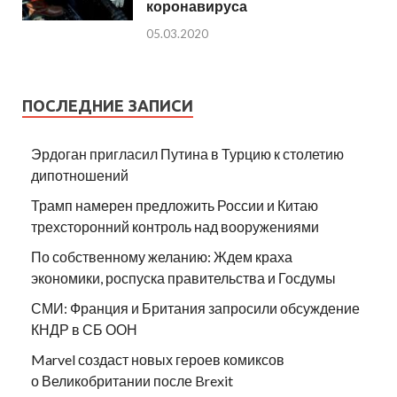
коронавируса
05.03.2020
ПОСЛЕДНИЕ ЗАПИСИ
Эрдоган пригласил Путина в Турцию к столетию
дипотношений
Трамп намерен предложить России и Китаю
трехсторонний контроль над вооружениями
По собственному желанию: Ждем краха
экономики, роспуска правительства и Госдумы
СМИ: Франция и Британия запросили обсуждение
КНДР в СБ ООН
Marvel создаст новых героев комиксов
о Великобритании после Brexit