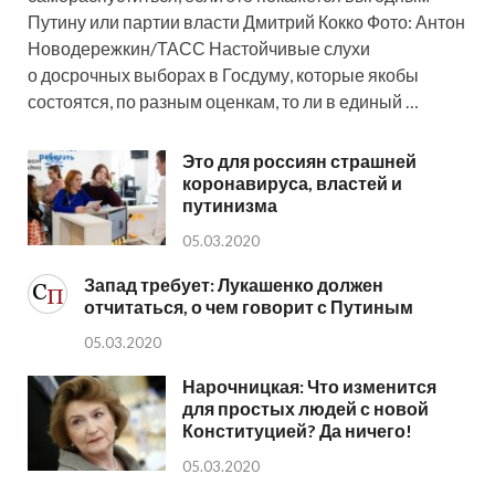
Путину или партии власти Дмитрий Кокко Фото: Антон
Новодережкин/ТАСС Настойчивые слухи
о досрочных выборах в Госдуму, которые якобы
состоятся, по разным оценкам, то ли в единый …
Это для россиян страшней
коронавируса, властей и
путинизма
05.03.2020
Запад требует: Лукашенко должен
отчитаться, о чем говорит с Путиным
05.03.2020
Нарочницкая: Что изменится
для простых людей с новой
Конституцией? Да ничего!
05.03.2020