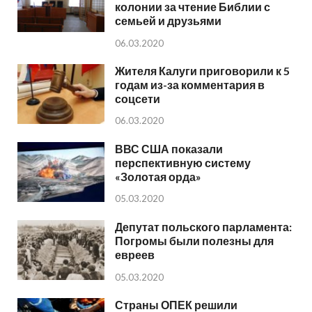
колонии за чтение Библии с
семьей и друзьями
06.03.2020
Жителя Калуги приговорили к 5
годам из-за комментария в
соцсети
06.03.2020
ВВС США показали
перспективную систему
«Золотая орда»
05.03.2020
Депутат польского парламента:
Погромы были полезны для
евреев
05.03.2020
Страны ОПЕК решили