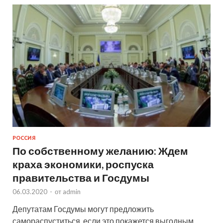
РОССИЯ
По собственному желанию: Ждем
краха экономики, роспуска
правительства и Госдумы
06.03.2020
-
от
admin
Депутатам Госдумы могут предложить
самораспуститься, если это покажется выгодным