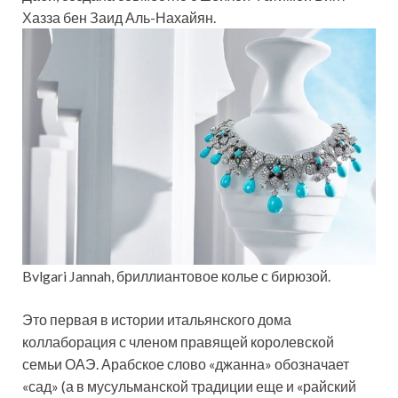
Хазза бен Заид Аль-Нахайян.
Bvlgari Jannah, бриллиантовое колье с бирюзой.
Это первая в истории итальянского дома
коллаборация с членом правящей королевской
семьи ОАЭ. Арабское слово «джанна» обозначает
«сад» (а в мусульманской традиции еще и «райский