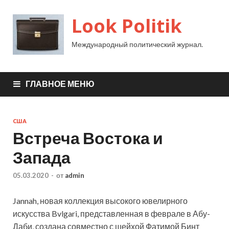
Look Politik
Международный политический журнал.
ГЛАВНОЕ МЕНЮ
США
Встреча Востока и
Запада
05.03.2020
-
от
admin
Jannah, новая коллекция высокого ювелирного
искусства Bvlgari, представленная в феврале в Абу-
Даби, создана совместно с шейхой Фатимой Бинт