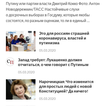
Путину или партии власти Дмитрий Кокко Фото: Антон
Новодережкин/ТАСС Настойчивые слухи
о досрочных выборах в Госдуму, которые якобы
состоятся, по разным оценкам, то ли в единый …
Это для россиян страшней
коронавируса, властей и
путинизма
05.03.2020
Запад требует: Лукашенко должен
отчитаться, о чем говорит с Путиным
05.03.2020
Нарочницкая: Что изменится
для простых людей с новой
Конституцией? Да ничего!
05.03.2020