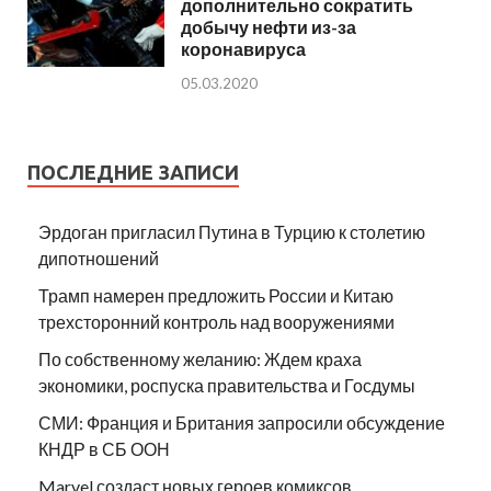
дополнительно сократить
добычу нефти из-за
коронавируса
05.03.2020
ПОСЛЕДНИЕ ЗАПИСИ
Эрдоган пригласил Путина в Турцию к столетию
дипотношений
Трамп намерен предложить России и Китаю
трехсторонний контроль над вооружениями
По собственному желанию: Ждем краха
экономики, роспуска правительства и Госдумы
СМИ: Франция и Британия запросили обсуждение
КНДР в СБ ООН
Marvel создаст новых героев комиксов