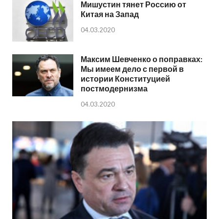
Мишустин тянет Россию от
Китая на Запад
04.03.2020
Максим Шевченко о поправках:
Мы имеем дело с первой в
истории Конституцией
постмодернизма
04.03.2020