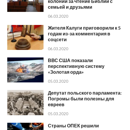
колонии за чтение Библии с
семьей и друзьями
06.03.2020
Жителя Калуги приговорили к 5
годам из-за комментария в
соцсети
06.03.2020
ВВС США показали
перспективную систему
«Золотая орда»
05.03.2020
Депутат польского парламента:
Погромы были полезны для
евреев
05.03.2020
Страны ОПЕК решили