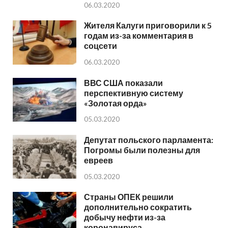
06.03.2020
Жителя Калуги приговорили к 5
годам из-за комментария в
соцсети
06.03.2020
ВВС США показали
перспективную систему
«Золотая орда»
05.03.2020
Депутат польского парламента:
Погромы были полезны для
евреев
05.03.2020
Страны ОПЕК решили
дополнительно сократить
добычу нефти из-за
коронавируса