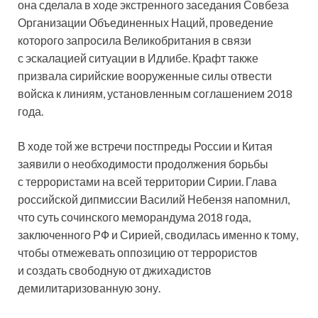
она сделала в ходе экстренного заседания Совбеза
Организации Объединенных Наций, проведение
которого запросила Великобритания в связи
с эскалацией ситуации в Идлибе. Крафт также
призвала сирийские вооруженные силы отвести
войска к линиям, установленным соглашением 2018
года.
В ходе той же встречи постпреды России и Китая
заявили о необходимости продолжения борьбы
с террористами на всей территории Сирии. Глава
российской дипмиссии Василий Небензя напомнил,
что суть сочинского меморандума 2018 года,
заключенного РФ и Сирией, сводилась именно к тому,
чтобы отмежевать оппозицию от террористов
и создать свободную от джихадистов
демилитаризованную зону.