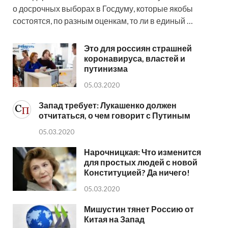
о досрочных выборах в Госдуму, которые якобы
состоятся, по разным оценкам, то ли в единый …
Это для россиян страшней
коронавируса, властей и
путинизма
05.03.2020
Запад требует: Лукашенко должен
отчитаться, о чем говорит с Путиным
05.03.2020
Нарочницкая: Что изменится
для простых людей с новой
Конституцией? Да ничего!
05.03.2020
Мишустин тянет Россию от
Китая на Запад