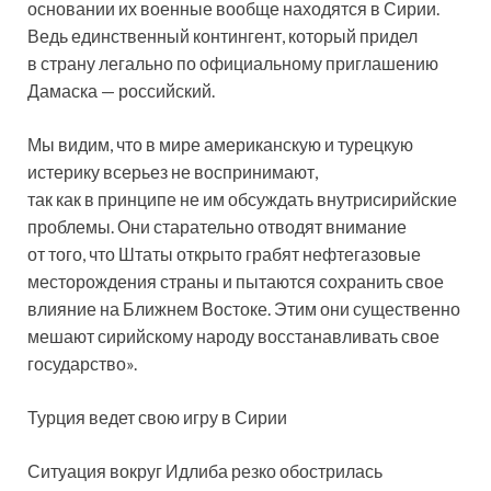
основании их военные вообще находятся в Сирии.
Ведь единственный контингент, который придел
в страну легально по официальному приглашению
Дамаска — российский.
Мы видим, что в мире американскую и турецкую
истерику всерьез не воспринимают,
так как в принципе не им обсуждать внутрисирийские
проблемы. Они старательно отводят внимание
от того, что Штаты открыто грабят нефтегазовые
месторождения страны и пытаются сохранить свое
влияние на Ближнем Востоке. Этим они существенно
мешают сирийскому народу восстанавливать свое
государство».
Турция ведет свою игру в Сирии
Ситуация вокруг Идлиба резко обострилась