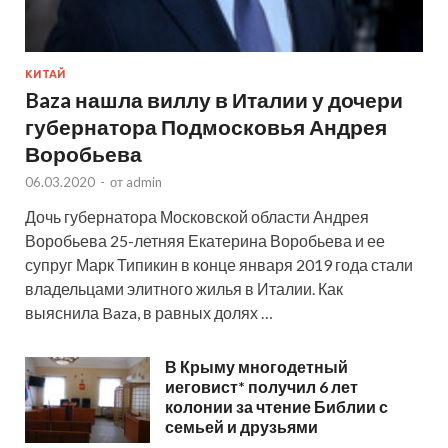
КИТАЙ
Baza нашла виллу в Италии у дочери
губернатора Подмосковья Андрея
Воробьева
06.03.2020
-
от
admin
Дочь губернатора Московской области Андрея
Воробьева 25-летняя Екатерина Воробьева и ее
супруг Марк Типикин в конце января 2019 года стали
владельцами элитного жилья в Италии. Как
выяснила Baza, в равных долях …
В Крыму многодетный
иеговист* получил 6 лет
колонии за чтение Библии с
семьей и друзьями