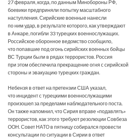
27 февраля, когда, по данным Минобороны РФ,
боевики предприняли попытку масштабного
наступления. Сирийские военные нанесли
по ним удар, в результате которого, как утверждают
в Анкаре, погибли 33 турецких военнослужащих.
Российское оборонное ведомство сообщило,
что попавшие под огонь сирийских военных бойцы
ВС Турции были в рядах террористов. Россия
при этом обеспечила прекращение огня с сирийской
стороны и эвакуацию турецких граждан.
Небензя в ответ на претензии США указал,
что инцидент с турецкими военнослужащими
произошел за пределами наблюдательного поста.
Он также напомнил, что Сирия вправе «подавлять»
террористов, как этого требуют резолюции Совбеза
ООН. Совет НАТО в пятницу собирался провести
консультации по ситуации в Сирии в ответ