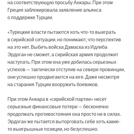
на соответствующую просьбу Анкары. При этом
Греция заблокировала заявление альянса
о поддержке Турции.
«Турецкие власти пытаются хоть что-то выиграть
в сирийской ситуации, но понимают, что перспектив
на это нет. Выбить войска Дамаска из Идлиба
Эрдоган не сможет, а сирийская армия продолжит
наступать. При этом она уже добилась серьезных
успехов — тактически отступив на севере провинции,
они успешно продвигаются на юге. Даже несмотря
на старания Турции вооружить боевиков.
При этом Анкара в «сирийской партии» несет
серьезные финансовые потери — бесконечно
продолжать противостояния она просто не в силах.
Эрдоган же пытается выторговать себе хоть какие-
то выигрышные позиции, но безуспешно.