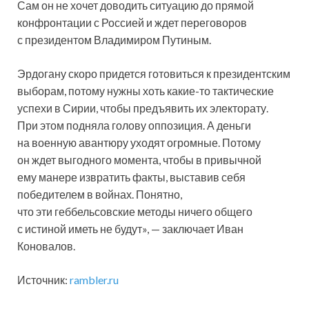
Сам он не хочет доводить ситуацию до прямой
конфронтации с Россией и ждет переговоров
с президентом Владимиром Путиным.
Эрдогану скоро придется готовиться к президентским
выборам, потому нужны хоть какие-то тактические
успехи в Сирии, чтобы предъявить их электорату.
При этом подняла голову оппозиция. А деньги
на военную авантюру уходят огромные. Потому
он ждет выгодного момента, чтобы в привычной
ему манере извратить факты, выставив себя
победителем в войнах. Понятно,
что эти геббельсовские методы ничего общего
с истиной иметь не будут», — заключает Иван
Коновалов.
Источник:
rambler.ru