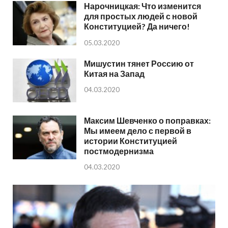
Нарочницкая: Что изменится
для простых людей с новой
Конституцией? Да ничего!
05.03.2020
Мишустин тянет Россию от
Китая на Запад
04.03.2020
Максим Шевченко о поправках:
Мы имеем дело с первой в
истории Конституцией
постмодернизма
04.03.2020