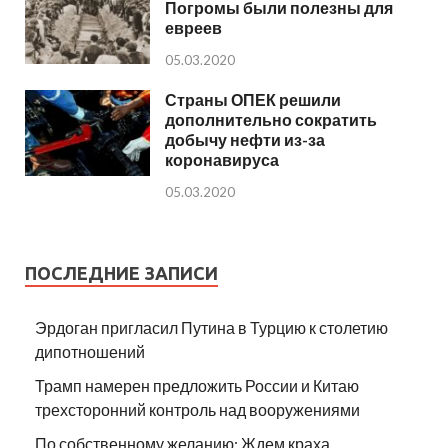
Погромы были полезны для
евреев
05.03.2020
Страны ОПЕК решили
дополнительно сократить
добычу нефти из-за
коронавируса
05.03.2020
ПОСЛЕДНИЕ ЗАПИСИ
Эрдоган пригласил Путина в Турцию к столетию
дипотношений
Трамп намерен предложить России и Китаю
трехсторонний контроль над вооружениями
По собственному желанию: Ждем краха