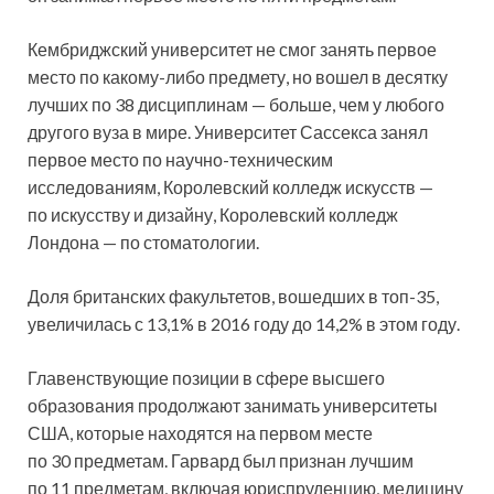
Кембриджский
университет не смог занять первое
место по какому-либо предмету, но вошел в десятку
лучших по 38 дисциплинам — больше, чем у любого
другого вуза в мире. Университет Сассекса занял
первое место по научно-техническим
исследованиям, Королевский колледж искусств —
по искусству и дизайну, Королевский колледж
Лондона — по стоматологии.
Доля британских факультетов, вошедших в топ-35,
увеличилась с 13,1% в 2016 году до 14,2% в этом году.
Главенствующие позиции в сфере высшего
образования продолжают занимать университеты
США, которые находятся на первом месте
по 30 предметам. Гарвард был признан лучшим
по 11 предметам, включая юриспруденцию, медицину