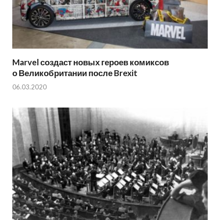
Marvel создаст новых героев комиксов
о Великобритании после Brexit
06.03.2020