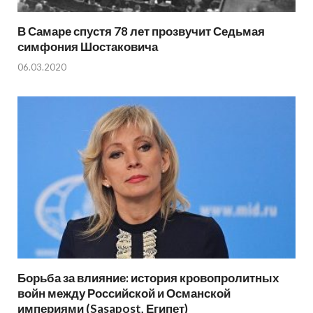
В Самаре спустя 78 лет прозвучит Седьмая
симфония Шостаковича
06.03.2020
Борьба за влияние: история кровопролитных
войн между Российской и Османской
империями (Sasapost, Египет)