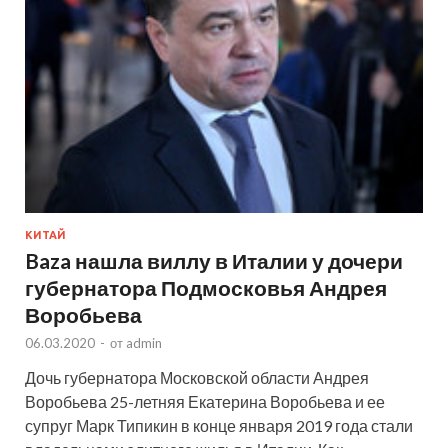
КИТАЙ
Baza нашла виллу в Италии у дочери
губернатора Подмосковья Андрея
Воробьева
06.03.2020
-
от
admin
Дочь губернатора Московской области Андрея
Воробьева 25-летняя Екатерина Воробьева и ее
супруг Марк Типикин в конце января 2019 года стали