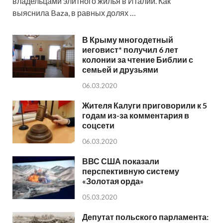
владельцами элитного жилья в Италии. Как
выяснила Baza, в равных долях …
В Крыму многодетный
иеговист* получил 6 лет
колонии за чтение Библии с
семьей и друзьями
06.03.2020
Жителя Калуги приговорили к 5
годам из-за комментария в
соцсети
06.03.2020
ВВС США показали
перспективную систему
«Золотая орда»
05.03.2020
Депутат польского парламента: