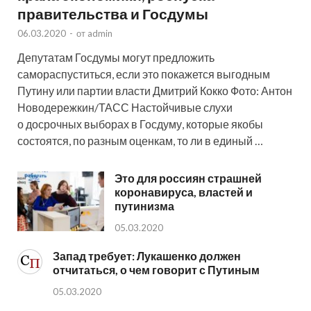
правительства и Госдумы
06.03.2020
-
от
admin
Депутатам Госдумы могут предложить
самораспуститься, если это покажется выгодным
Путину или партии власти Дмитрий Кокко Фото: Антон
Новодережкин/ТАСС Настойчивые слухи
о досрочных выборах в Госдуму, которые якобы
состоятся, по разным оценкам, то ли в единый …
Это для россиян страшней
коронавируса, властей и
путинизма
05.03.2020
Запад требует: Лукашенко должен
отчитаться, о чем говорит с Путиным
05.03.2020