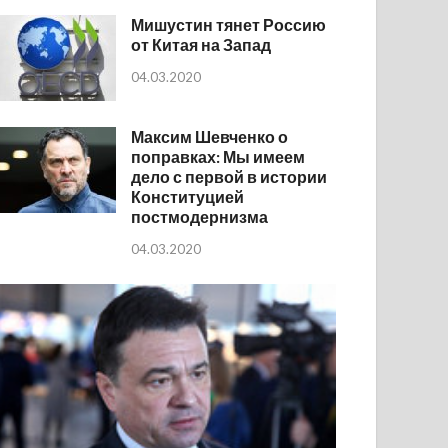
Мишустин тянет Россию
от Китая на Запад
04.03.2020
Максим Шевченко о
поправках: Мы имеем
дело с первой в истории
Конституцией
постмодернизма
04.03.2020