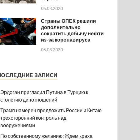
05.03.2020
Страны ОПЕК решили
дополнительно
сократить добычу нефти
из-за коронавируса
05.03.2020
ПОСЛЕДНИЕ ЗАПИСИ
Эрдоган пригласил Путина в Турцию к
столетию дипотношений
Трамп намерен предложить России и Китаю
трехсторонний контроль над
вооружениями
По собственному желанию: Ждем краха