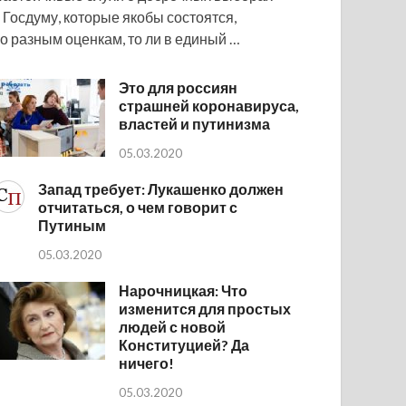
 Госдуму, которые якобы состоятся,
о разным оценкам, то ли в единый …
Это для россиян
страшней коронавируса,
властей и путинизма
05.03.2020
Запад требует: Лукашенко должен
отчитаться, о чем говорит с
Путиным
05.03.2020
Нарочницкая: Что
изменится для простых
людей с новой
Конституцией? Да
ничего!
05.03.2020