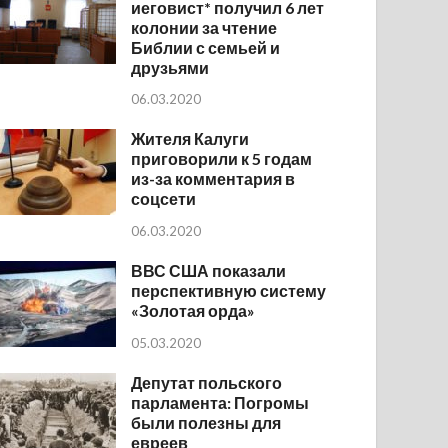
иеговист* получил 6 лет
колонии за чтение
Библии с семьей и
друзьями
06.03.2020
Жителя Калуги
приговорили к 5 годам
из-за комментария в
соцсети
06.03.2020
ВВС США показали
перспективную систему
«Золотая орда»
05.03.2020
Депутат польского
парламента: Погромы
были полезны для
евреев