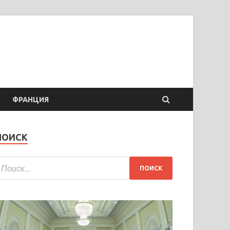
ФРАНЦИЯ
ПОИСК