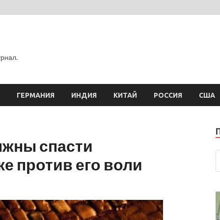
рнал.
ГЕРМАНИЯ
ИНДИЯ
КИТАЙ
РОССИЯ
США
лжны спасти
е против его воли