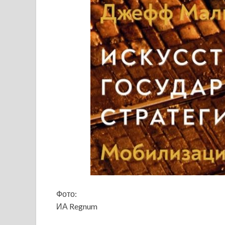
Фото:
ИА Regnum