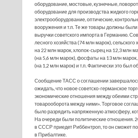
оборудование, мостовые, кузнечные, поворот
оборудование для производства жидкого горю
электрооборудование, оптические, контроль
вооружения и т.п. Те же товары должны были 
выручки советского импорта в Германию. Со
лесного хозяйства (74 млн марок), сельского
на 22 млн марок, хлопок-сырец на 12,3 млн м
(на 5,6 млн марок), фосфаты на 13 млн марок,
(на 1,2 млн марок) и т.п. Фактически это был
Сообщение ТАСС о соглашении завершалось
ожидать, что новое советско-германское то
экономические отношения между обеими стр
товарооборота между ними». Торговое согла
было разрядить напряженную атмосферу, ко
На очереди были политические отношения. 20
в СССР приедет Риббентроп, то он сможет по
в Прибалтике.