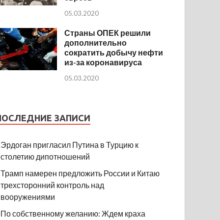
05.03.2020
Страны ОПЕК решили
дополнительно
сократить добычу нефти
из-за коронавируса
05.03.2020
ПОСЛЕДНИЕ ЗАПИСИ
Эрдоган пригласил Путина в Турцию к
столетию дипотношений
Трамп намерен предложить России и Китаю
трехсторонний контроль над
вооружениями
По собственному желанию: Ждем краха