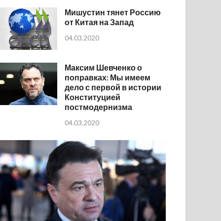
Мишустин тянет Россию
от Китая на Запад
04.03.2020
Максим Шевченко о
поправках: Мы имеем
дело с первой в истории
Конституцией
постмодернизма
04.03.2020