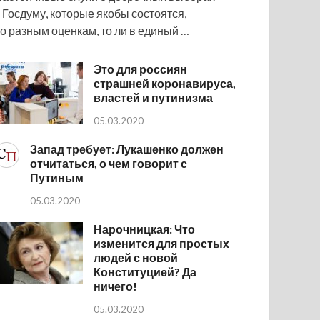
 Госдуму, которые якобы состоятся,
о разным оценкам, то ли в единый …
Это для россиян
страшней коронавируса,
властей и путинизма
05.03.2020
Запад требует: Лукашенко должен
отчитаться, о чем говорит с
Путиным
05.03.2020
Нарочницкая: Что
изменится для простых
людей с новой
Конституцией? Да
ничего!
05.03.2020