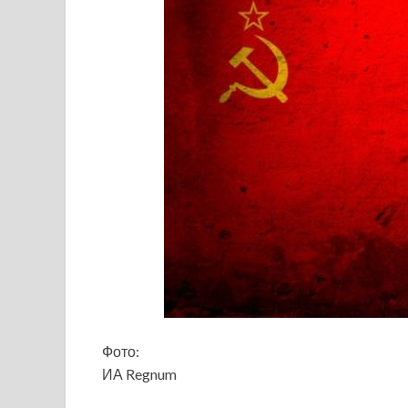
Фото:
ИА Regnum