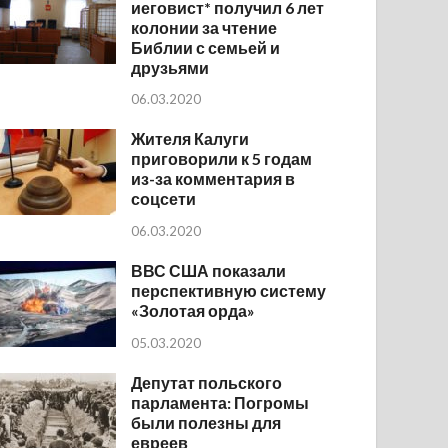
иеговист* получил 6 лет
колонии за чтение
Библии с семьей и
друзьями
06.03.2020
Жителя Калуги
приговорили к 5 годам
из-за комментария в
соцсети
06.03.2020
ВВС США показали
перспективную систему
«Золотая орда»
05.03.2020
Депутат польского
парламента: Погромы
были полезны для
евреев