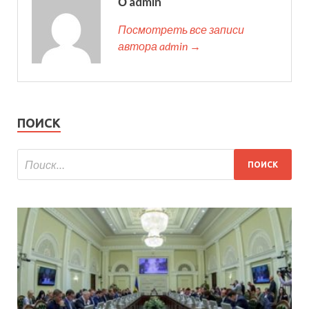
О admin
Посмотреть все записи
автора admin →
ПОИСК