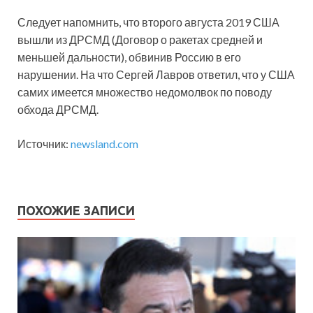
Следует напомнить, что второго августа 2019 США
вышли из ДРСМД (Договор о ракетах средней и
меньшей дальности), обвинив Россию в его
нарушении. На что Сергей Лавров ответил, что у США
самих имеется множество недомолвок по поводу
обхода ДРСМД.
Источник:
newsland.com
ПОХОЖИЕ ЗАПИСИ