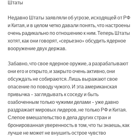
Недавно Штаты заявляли об угрозе, исходящей от РФ
и Китая, и в целом четко давали понять, что настроены
очень радикально по отношению к ним. Теперь Штаты
хотят, как они говорят, «серьезно» обсудить ядерное
вооружение двух держав.
Забавно, что свое ядерное оружие, а
разрабатывают
они его и открыто, и закрыто очень активно, они
обсуждать не собираются. Лишь выражают свое
опасение по поводу чужого. И эта американская
привычка – заглядывать к соседу и быть
озабоченным только чужими делами – уже давно
раздражает мировых лидеров, не только РФ и Китая.
Слепое вмешательство в дела других стран и
бронированная уверенность в том, что ты знаешь, как
лучше не может не внушить острое чувство