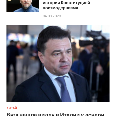
истории Конституцией
постмодернизма
04.03.2020
КИТАЙ
Baza нашла виллу в Италии у дочери