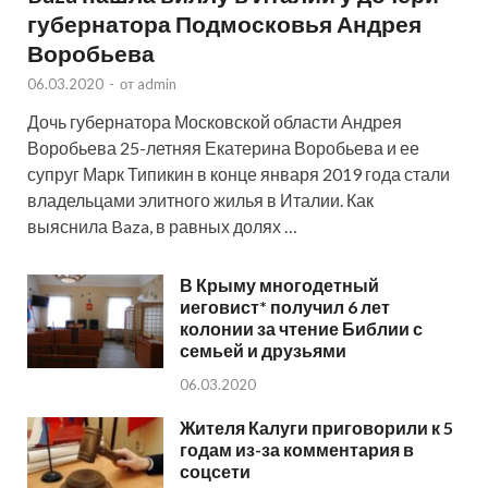
губернатора Подмосковья Андрея
Воробьева
06.03.2020
-
от
admin
Дочь губернатора Московской области Андрея
Воробьева 25-летняя Екатерина Воробьева и ее
супруг Марк Типикин в конце января 2019 года стали
владельцами элитного жилья в Италии. Как
выяснила Baza, в равных долях …
В Крыму многодетный
иеговист* получил 6 лет
колонии за чтение Библии с
семьей и друзьями
06.03.2020
Жителя Калуги приговорили к 5
годам из-за комментария в
соцсети