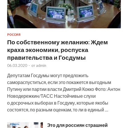
РОССИЯ
По собственному желанию: Ждем
краха экономики, роспуска
правительства и Госдумы
06.03.2020
-
от
admin
Депутатам Госдумы могут предложить
самораспуститься, если это покажется выгодным
Путину или партии власти Дмитрий Кокко Фото: Антон
Новодережкин/ТАСС Настойчивые слухи
о досрочных выборах в Госдуму, которые якобы
состоятся, по разным оценкам, то ли в единый …
Это для россиян страшней