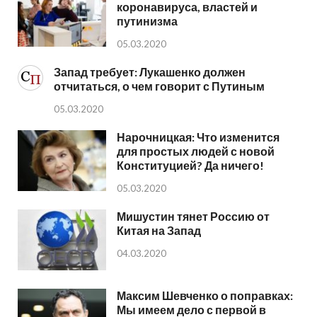
коронавируса, властей и
путинизма
05.03.2020
Запад требует: Лукашенко должен
отчитаться, о чем говорит с Путиным
05.03.2020
Нарочницкая: Что изменится
для простых людей с новой
Конституцией? Да ничего!
05.03.2020
Мишустин тянет Россию от
Китая на Запад
04.03.2020
Максим Шевченко о поправках:
Мы имеем дело с первой в