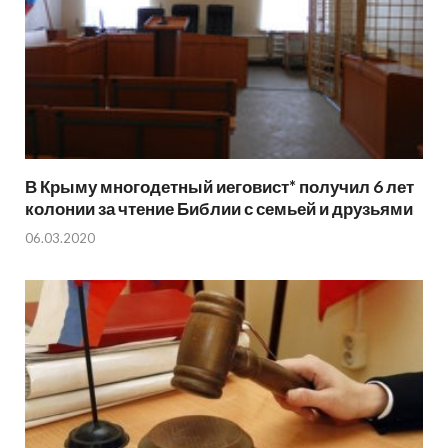
В Крыму многодетный иеговист* получил 6 лет
колонии за чтение Библии с семьей и друзьями
06.03.2020