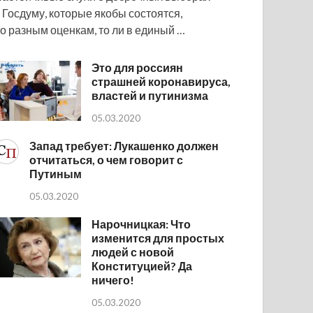
 Госдуму, которые якобы состоятся,
о разным оценкам, то ли в единый …
Это для россиян
страшней коронавируса,
властей и путинизма
05.03.2020
Запад требует: Лукашенко должен
отчитаться, о чем говорит с
Путиным
05.03.2020
Нарочницкая: Что
изменится для простых
людей с новой
Конституцией? Да
ничего!
05.03.2020