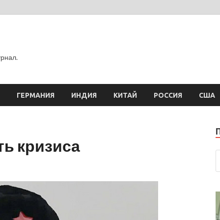
рнал.
ГЕРМАНИЯ
ИНДИЯ
КИТАЙ
РОССИЯ
США
ть кризиса