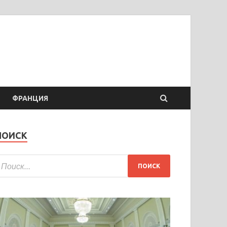
ФРАНЦИЯ
ПОИСК