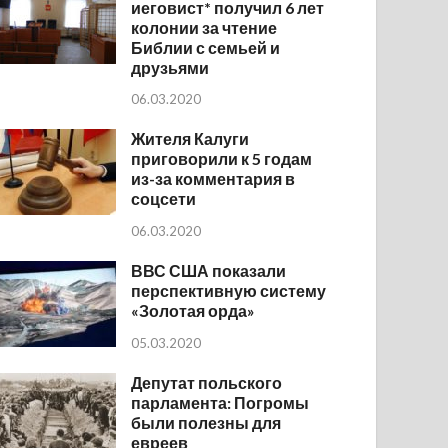
иеговист* получил 6 лет
колонии за чтение
Библии с семьей и
друзьями
06.03.2020
Жителя Калуги
приговорили к 5 годам
из-за комментария в
соцсети
06.03.2020
ВВС США показали
перспективную систему
«Золотая орда»
05.03.2020
Депутат польского
парламента: Погромы
были полезны для
евреев