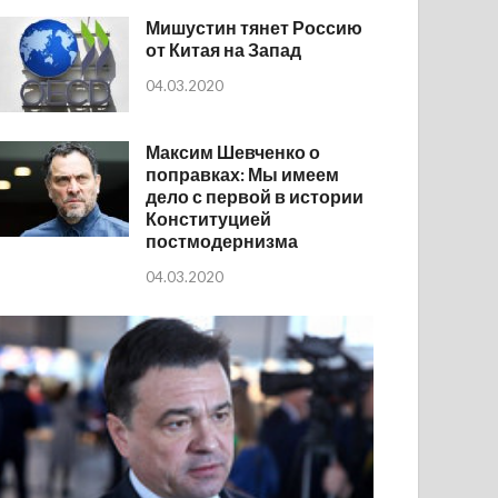
Мишустин тянет Россию
от Китая на Запад
04.03.2020
Максим Шевченко о
поправках: Мы имеем
дело с первой в истории
Конституцией
постмодернизма
04.03.2020