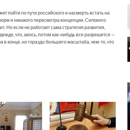
жет пойти по пути российского и насмерть встать на
еформ и никакого пересмотра концепции. Силового
ит. Но если не работает сама стратегия развития,
дежде, что, авось, потом как-нибудь все разрешится —
а в конце, но гораздо большего масштаба, чем-то, что