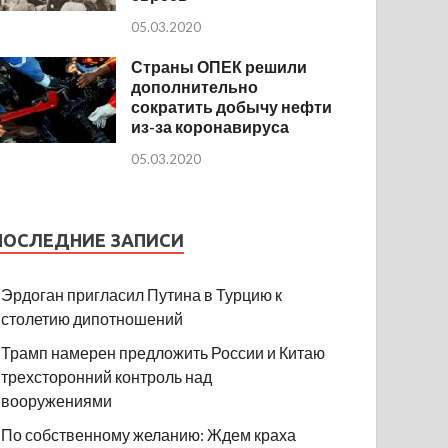
05.03.2020
Страны ОПЕК решили
дополнительно
сократить добычу нефти
из-за коронавируса
05.03.2020
ПОСЛЕДНИЕ ЗАПИСИ
Эрдоган пригласил Путина в Турцию к
столетию дипотношений
Трамп намерен предложить России и Китаю
трехсторонний контроль над
вооружениями
По собственному желанию: Ждем краха