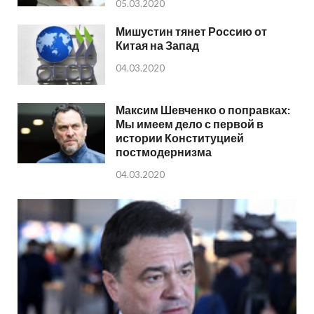
05.03.2020
Мишустин тянет Россию от
Китая на Запад
04.03.2020
Максим Шевченко о поправках:
Мы имеем дело с первой в
истории Конституцией
постмодернизма
04.03.2020