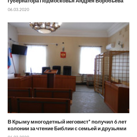
губернатора Подмосковья Андрея Воробьева
06.03.2020
В Крыму многодетный иеговист* получил 6 лет
колонии за чтение Библии с семьей и друзьями