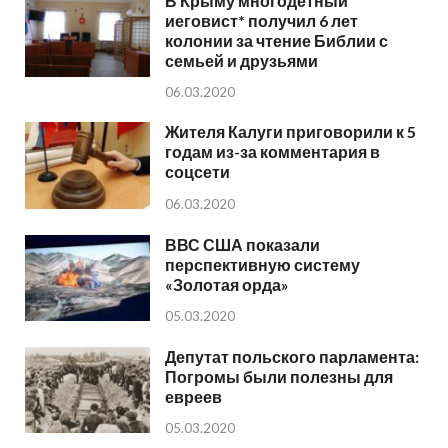
В Крыму многодетный
иеговист* получил 6 лет
колонии за чтение Библии с
семьей и друзьями
06.03.2020
Жителя Калуги приговорили к 5
годам из-за комментария в
соцсети
06.03.2020
ВВС США показали
перспективную систему
«Золотая орда»
05.03.2020
Депутат польского парламента:
Погромы были полезны для
евреев
05.03.2020