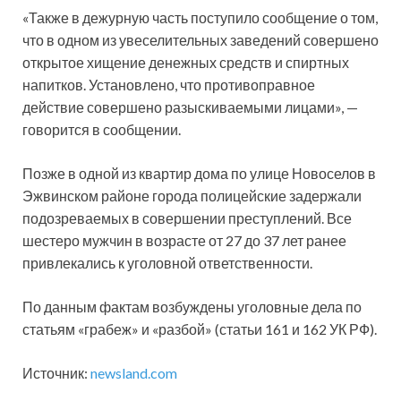
«Также в дежурную часть поступило сообщение о том,
что в одном из увеселительных заведений совершено
открытое хищение денежных средств и спиртных
напитков. Установлено, что противоправное
действие совершено разыскиваемыми лицами», —
говорится в сообщении.
Позже в одной из квартир дома по улице Новоселов в
Эжвинском районе города полицейские задержали
подозреваемых в совершении преступлений. Все
шестеро мужчин в возрасте от 27 до 37 лет ранее
привлекались к уголовной ответственности.
По данным фактам возбуждены уголовные дела по
статьям «грабеж» и «разбой» (статьи 161 и 162 УК РФ).
Источник:
newsland.com