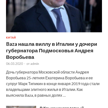
КИТАЙ
Baza нашла виллу в Италии у дочери
губернатора Подмосковья Андрея
Воробьева
06.03.2020
-
от
admin
Дочь губернатора Московской области Андрея
Воробьева 25-летняя Екатерина Воробьева и ее
супруг Марк Типикин в конце января 2019 года стали
владельцами элитного жилья в Италии. Как
выяснила Baza, в равных долях …