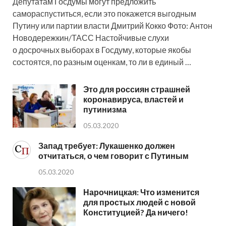
Депутатам Госдумы могут предложить
самораспуститься, если это покажется выгодным
Путину или партии власти Дмитрий Кокко Фото: Антон
Новодережкин/ТАСС Настойчивые слухи
о досрочных выборах в Госдуму, которые якобы
состоятся, по разным оценкам, то ли в единый …
Это для россиян страшней
коронавируса, властей и
путинизма
05.03.2020
Запад требует: Лукашенко должен
отчитаться, о чем говорит с Путиным
05.03.2020
Нарочницкая: Что изменится
для простых людей с новой
Конституцией? Да ничего!