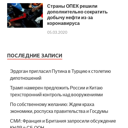
Страны ОПЕК решили
дополнительно сократить
добычу нефти из-за
коронавируса
05.03.2020
ПОСЛЕДНИЕ ЗАПИСИ
Эрдоган пригласил Путина в Турцию к столетию
дипотношений
Трамп намерен предложить России и Китаю
трехсторонний контроль над вооружениями
По собственному желанию: Ждем краха
экономики, роспуска правительства и Госдумы
СМИ: Франция и Британия запросили обсуждение
КНДР в СБ ООН