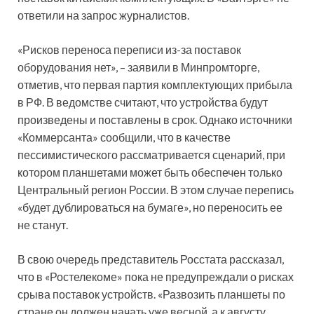
ответили на запрос журналистов.
«Рисков переноса переписи из-за поставок
оборудования нет», – заявили в Минпромторге,
отметив, что первая партия комплектующих прибыла
в РФ. В ведомстве считают, что устройства будут
произведены и поставлены в срок. Однако источники
«Коммерсанта» сообщили, что в качестве
пессимистического рассматривается сценарий, при
котором планшетами может быть обеспечен только
Центральный регион России. В этом случае перепись
«будет дублироваться на бумаге», но переносить ее
не станут.
В свою очередь представитель Росстата рассказал,
что в «Ростелекоме» пока не предупреждали о рисках
срыва поставок устройств. «Развозить планшеты по
стране он должен начать уже весной, а к августу