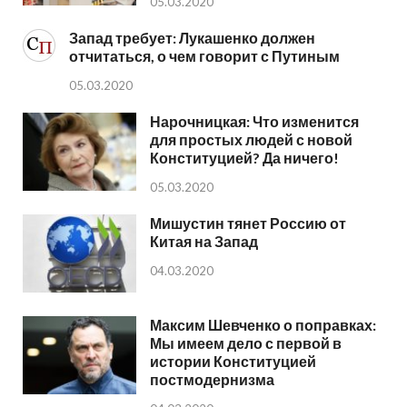
05.03.2020
Запад требует: Лукашенко должен
отчитаться, о чем говорит с Путиным
05.03.2020
Нарочницкая: Что изменится
для простых людей с новой
Конституцией? Да ничего!
05.03.2020
Мишустин тянет Россию от
Китая на Запад
04.03.2020
Максим Шевченко о поправках:
Мы имеем дело с первой в
истории Конституцией
постмодернизма