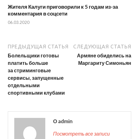
Жителя Калуги приговорили к 5 годам из-за
комментария в соцсети
06.03.2020
ПРЕДЫДУЩАЯ СТАТЬЯ
СЛЕДУЮЩАЯ СТАТЬЯ
Болельщики готовы
Армяне обиделись на
платить больше
Маргариту Симоньян
за стриминговые
сервисы, запущенные
отдельными
спортивными клубами
О admin
Посмотреть все записи