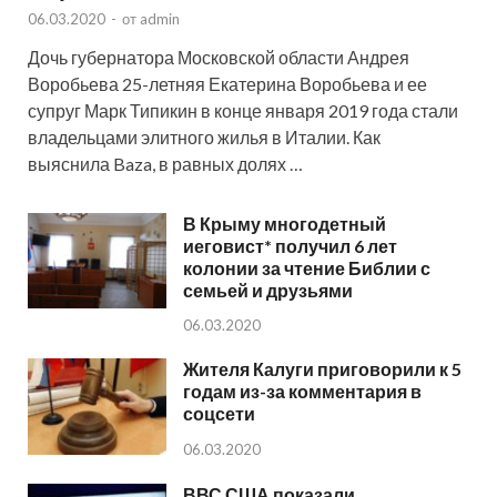
06.03.2020
-
от
admin
Дочь губернатора Московской области Андрея
Воробьева 25-летняя Екатерина Воробьева и ее
супруг Марк Типикин в конце января 2019 года стали
владельцами элитного жилья в Италии. Как
выяснила Baza, в равных долях …
В Крыму многодетный
иеговист* получил 6 лет
колонии за чтение Библии с
семьей и друзьями
06.03.2020
Жителя Калуги приговорили к 5
годам из-за комментария в
соцсети
06.03.2020
ВВС США показали