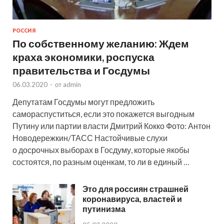
РОССИЯ
По собственному желанию: Ждем
краха экономики, роспуска
правительства и Госдумы
06.03.2020
-
от
admin
Депутатам Госдумы могут предложить
самораспуститься, если это покажется выгодным
Путину или партии власти Дмитрий Кокко Фото: Антон
Новодережкин/ТАСС Настойчивые слухи
о досрочных выборах в Госдуму, которые якобы
состоятся, по разным оценкам, то ли в единый …
Это для россиян страшней
коронавируса, властей и
путинизма