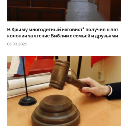
В Крыму многодетный иеговист* получил 6 лет
колонии за чтение Библии с семьей и друзьями
06.03.2020