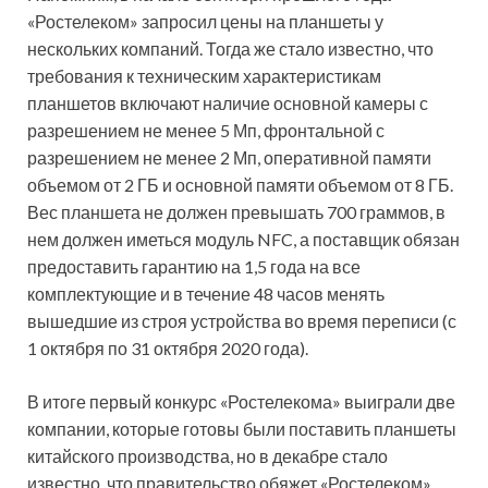
«Ростелеком» запросил цены на планшеты у
нескольких компаний. Тогда же стало известно, что
требования к техническим характеристикам
планшетов включают наличие основной камеры с
разрешением не менее 5 Мп, фронтальной с
разрешением не менее 2 Мп, оперативной памяти
объемом от 2 ГБ и основной памяти объемом от 8 ГБ.
Вес планшета не должен превышать 700 граммов, в
нем должен иметься модуль NFC, а поставщик обязан
предоставить гарантию на 1,5 года на все
комплектующие и в течение 48 часов менять
вышедшие из строя устройства во время переписи (с
1 октября по 31 октября 2020 года).
В итоге первый конкурс «Ростелекома» выиграли две
компании, которые готовы были поставить планшеты
китайского производства, но в декабре стало
известно, что правительство обяжет «Ростелеком»