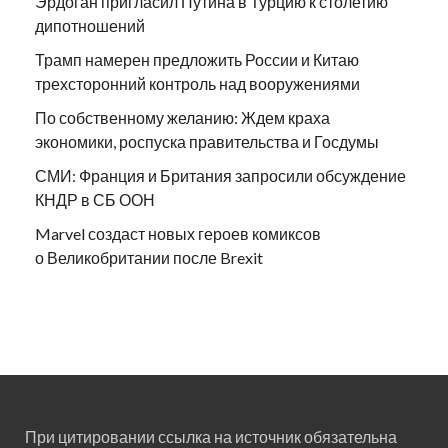
Эрдоган пригласил Путина в Турцию к столетию
дипотношений
Трамп намерен предложить России и Китаю
трехсторонний контроль над вооружениями
По собственному желанию: Ждем краха
экономики, роспуска правительства и Госдумы
СМИ: Франция и Британия запросили обсуждение
КНДР в СБ ООН
Marvel создаст новых героев комиксов
о Великобритании после Brexit
При цитировании ссылка на источник обязательна