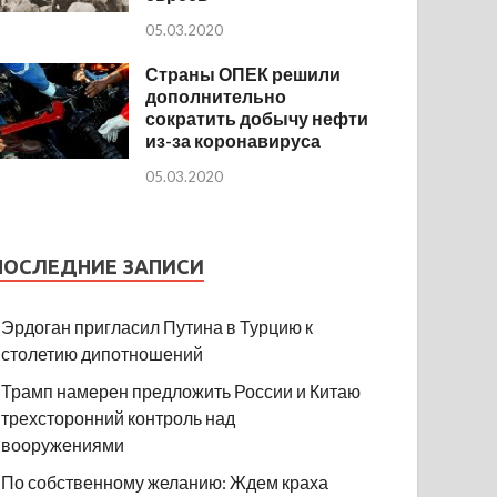
05.03.2020
Страны ОПЕК решили
дополнительно
сократить добычу нефти
из-за коронавируса
05.03.2020
ПОСЛЕДНИЕ ЗАПИСИ
Эрдоган пригласил Путина в Турцию к
столетию дипотношений
Трамп намерен предложить России и Китаю
трехсторонний контроль над
вооружениями
По собственному желанию: Ждем краха