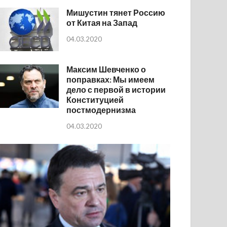
Мишустин тянет Россию
от Китая на Запад
04.03.2020
Максим Шевченко о
поправках: Мы имеем
дело с первой в истории
Конституцией
постмодернизма
04.03.2020