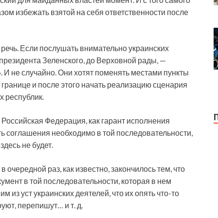
азом избежать взятой на себя ответственности после
 речь. Если послушать внимательно украинских
президента Зеленского, до Верховной рады, —
 И не случайно. Они хотят поменять местами пункты
 границе и после этого начать реализацию сценария
 республик.
 Российская Федерация, как гарант исполнения
ть соглашения необходимо в той последовательности,
здесь не будет.
очередной раз, как известно, закончилось тем, что
умент в той последовательности, которая в нем
 из уст украинских деятелей, что их опять что-то
уют, перепишут… и т. д.