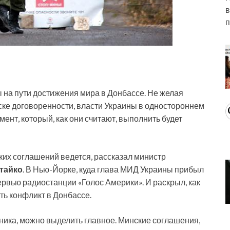
в
п
на пути достижения мира в Донбассе. Не желая
ске договоренности, власти Украины в одностороннем
ент, который, как они считают, выполнить будет
ких соглашений ведется, рассказал министр
тайко
. В Нью-Йорке, куда глава МИД Украины прибыл
ервью радиостанции «Голос Америки». И раскрыл, как
ть конфликт в Донбассе.
ика, можно выделить главное. Минские соглашения,