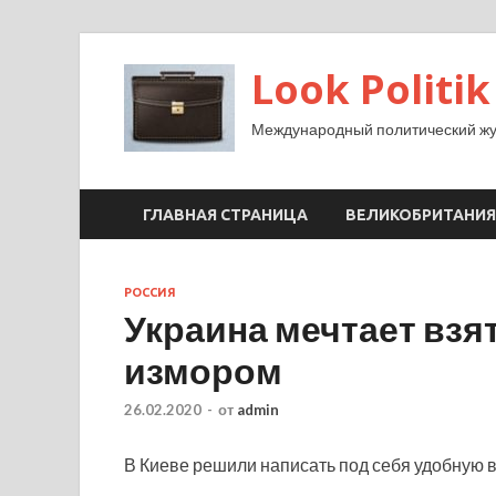
Look Politik
Международный политический жу
ГЛАВНАЯ СТРАНИЦА
ВЕЛИКОБРИТАНИЯ
РОССИЯ
Украина мечтает взя
измором
26.02.2020
-
от
admin
В Киеве решили написать под себя удобную в