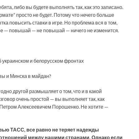
ята, либо вы будете выполнять так, как это записано.
ате“ просто не будет. Потому что нечего больше
ытка повысить ставки в игре. Но проблема вся в том,
льше — повышай — не повышай — ничего не изменится.
б украинском и белорусском фронтах
вы и Минска в майдан?
одно другой размышляет о том, что и в какой
зговор очень простой — вы выполняет так, как
 Петром Алексеевичем Порошенко. Не хотите —
рвью ТАСС, все равно не теряет надежды
 отношений между нашими странами. Однако если