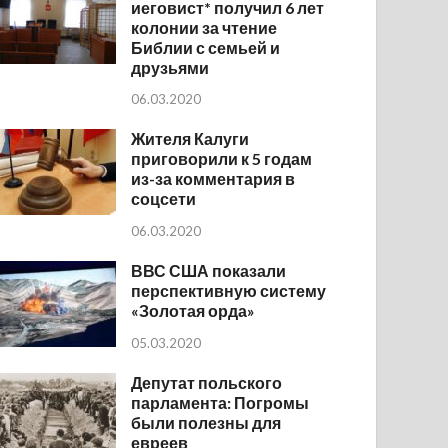
иеговист* получил 6 лет
колонии за чтение
Библии с семьей и
друзьями
06.03.2020
Жителя Калуги
приговорили к 5 годам
из-за комментария в
соцсети
06.03.2020
ВВС США показали
перспективную систему
«Золотая орда»
05.03.2020
Депутат польского
парламента: Погромы
были полезны для
евреев