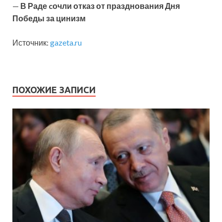
—
В Раде cочли отказ от празднования Дня
Победы за цинизм
Источник:
gazeta.ru
ПОХОЖИЕ ЗАПИСИ