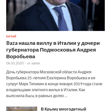
КИТАЙ
Baza нашла виллу в Италии у дочери
губернатора Подмосковья Андрея
Воробьева
06.03.2020
-
от
admin
Дочь губернатора Московской области Андрея
Воробьева 25-летняя Екатерина Воробьева и ее
супруг Марк Типикин в конце января 2019 года стали
владельцами элитного жилья в Италии. Как
выяснила Baza, в равных долях …
В Крыму многодетный