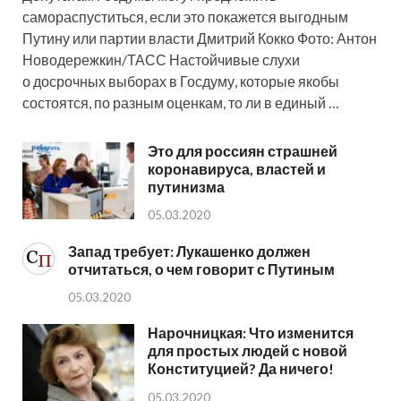
самораспуститься, если это покажется выгодным
Путину или партии власти Дмитрий Кокко Фото: Антон
Новодережкин/ТАСС Настойчивые слухи
о досрочных выборах в Госдуму, которые якобы
состоятся, по разным оценкам, то ли в единый …
Это для россиян страшней
коронавируса, властей и
путинизма
05.03.2020
Запад требует: Лукашенко должен
отчитаться, о чем говорит с Путиным
05.03.2020
Нарочницкая: Что изменится
для простых людей с новой
Конституцией? Да ничего!
05.03.2020