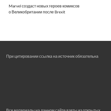
Marvel создаст новых героев комиксов
о Великобритании после Brexit
При цитировании ссылка на источник обязательна
Все материалы на данном сайте взяты из открытых