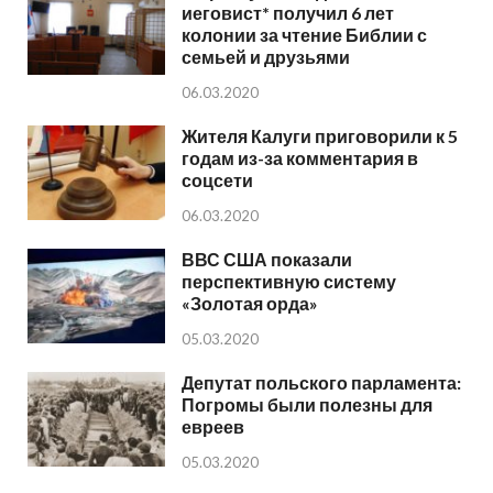
иеговист* получил 6 лет
колонии за чтение Библии с
семьей и друзьями
06.03.2020
Жителя Калуги приговорили к 5
годам из-за комментария в
соцсети
06.03.2020
ВВС США показали
перспективную систему
«Золотая орда»
05.03.2020
Депутат польского парламента:
Погромы были полезны для
евреев
05.03.2020