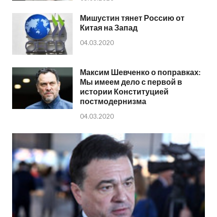
Мишустин тянет Россию от
Китая на Запад
04.03.2020
Максим Шевченко о поправках:
Мы имеем дело с первой в
истории Конституцией
постмодернизма
04.03.2020