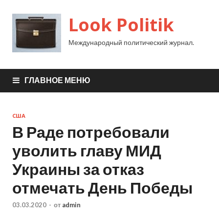
Look Politik
Международный политический журнал.
ГЛАВНОЕ МЕНЮ
США
В Раде потребовали
уволить главу МИД
Украины за отказ
отмечать День Победы
03.03.2020
-
от
admin