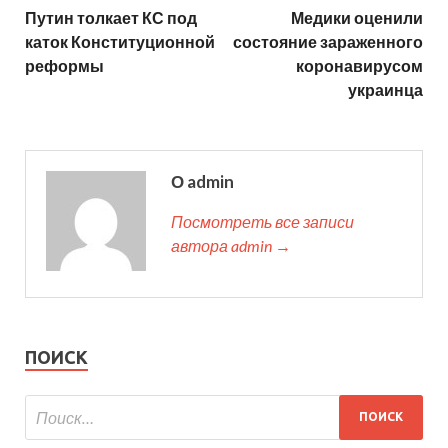
Путин толкает КС под
Медики оценили
каток Конституционной
состояние зараженного
реформы
коронавирусом
украинца
О admin
Посмотреть все записи
автора admin →
ПОИСК